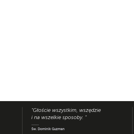
"Głoście wszystkim, wszędzie
i na wszelkie sposoby. "
Św. Dominik Guzman