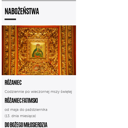
NABOŻEŃSTWA
RÓŻANIEC
Codziennie po wieczornej mszy świętej
RÓŻANIEC FATIMSKI
od maja do października
(13. dnia miesiąca)
DO BOŻEGO MIŁOSIERDZIA