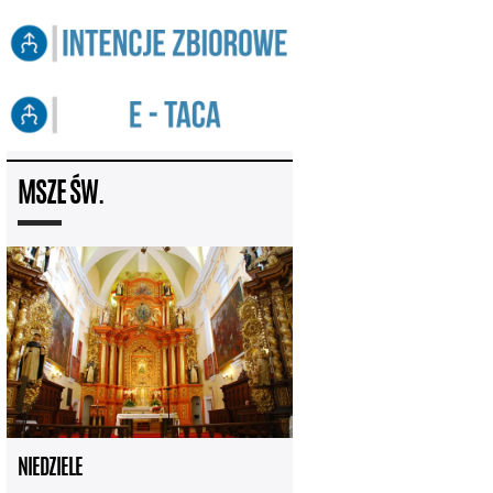
MSZE ŚW.
NIEDZIELE