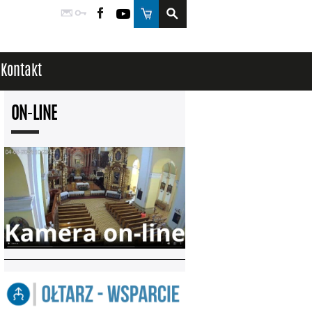
Poczta
Logowanie
Facebook
YouTube
Sklep
Kontakt
ON-LINE