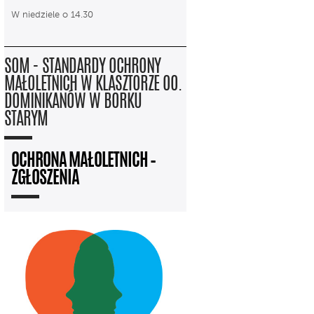
W niedziele o 14.30
SOM - STANDARDY OCHRONY
MAŁOLETNICH W KLASZTORZE OO.
DOMINIKANÓW W BORKU
STARYM
OCHRONA MAŁOLETNICH –
ZGŁOSZENIA