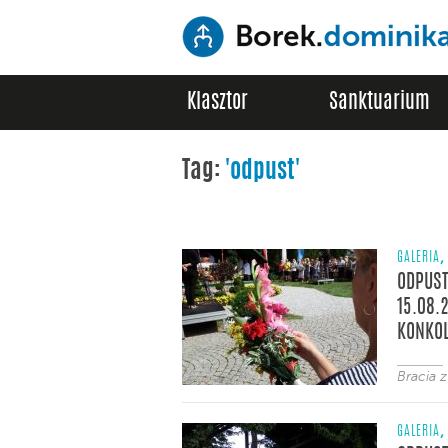
Klasztor
Sanktuarium
Tag:
'odpust'
,
GALERIA
ODPUST
15.08.2
KONKOL
Bracia 
,
GALERIA