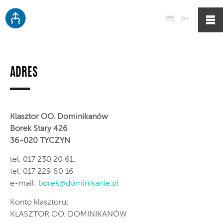
Poczta
Logowan
ADRES
Klasztor OO. Dominikanów
Borek Stary 426
36-020 TYCZYN
tel. 017 230 20 61;
tel. 017 229 80 16
e-mail:
borek@dominikanie.pl
Konto klasztoru:
KLASZTOR OO. DOMINIKANÓW