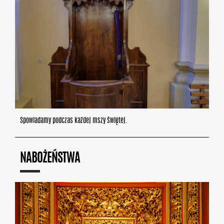
Spowiadamy podczas każdej mszy świętej.
NABOŻEŃSTWA