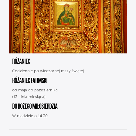
RÓŻANIEC
Codziennie po wieczornej mszy świętej
RÓŻANIEC FATIMSKI
od maja do października
(13. dnia miesiąca)
DO BOŻEGO MIŁOSIERDZIA
W niedziele o 14.30