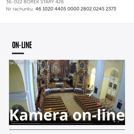
36-022 BOREK STARY 426
Nr rachunku:
46 1020 4405 0000 2802 0245 2373
ON-LINE