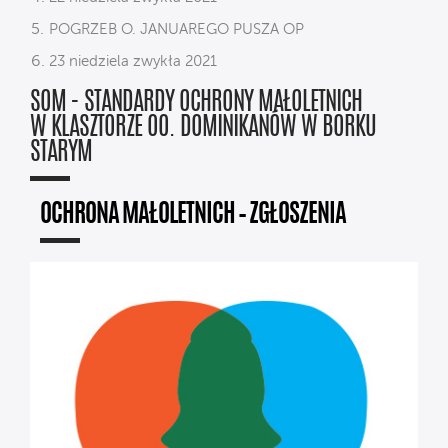
POGRZEB O. JANUAREGO PUSZA OP
23 niedziela zwykła 2021
SOM - STANDARDY OCHRONY MAŁOLETNICH
W KLASZTORZE OO. DOMINIKANÓW W BORKU
STARYM
OCHRONA MAŁOLETNICH – ZGŁOSZENIA