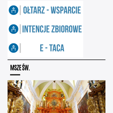
MSZE ŚW.