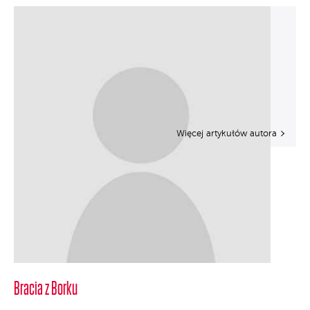
Więcej artykułów autora
Bracia z Borku