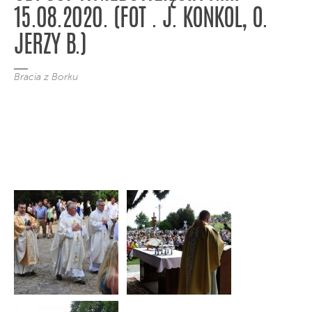
15.08.2020. (FOT . J. KONKOL, O.
JERZY B.)
Bracia z Borku