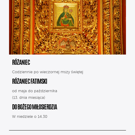
RÓŻANIEC
Codziennie po wieczornej mszy świętej
RÓŻANIEC FATIMSKI
od maja do października
(13. dnia miesiąca)
DO BOŻEGO MIŁOSIERDZIA
W niedziele o 14.30