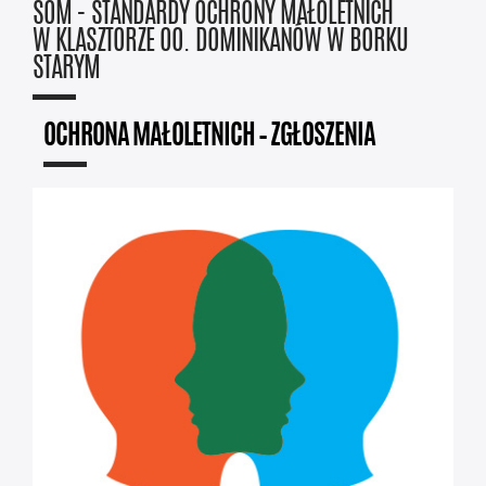
SOM - STANDARDY OCHRONY MAŁOLETNICH
W KLASZTORZE OO. DOMINIKANÓW W BORKU
STARYM
OCHRONA MAŁOLETNICH – ZGŁOSZENIA