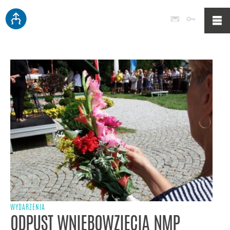
Poczta
Logowan
WYDARZENIA
ODPUST WNIEBOWZIĘCIA NMP