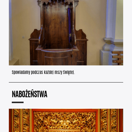
Spowiadamy podczas każdej mszy świętej.
NABOŻEŃSTWA