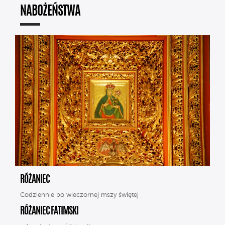
NABOŻEŃSTWA
RÓŻANIEC
Codziennie po wieczornej mszy świętej
RÓŻANIEC FATIMSKI