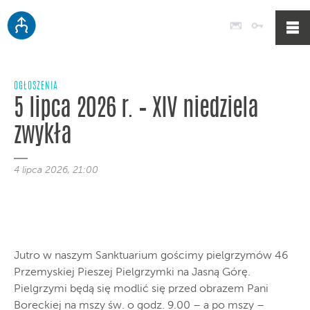
Poczta
Logowan
OGŁOSZENIA
5 lipca 2026 r. – XIV niedziela
zwykła
4 lipca 2026, 21:00
Jutro w naszym Sanktuarium gościmy pielgrzymów 46
Przemyskiej Pieszej Pielgrzymki na Jasną Górę.
Pielgrzymi będą się modlić się przed obrazem Pani
Boreckiej na mszy św. o godz. 9.00 – a po mszy –