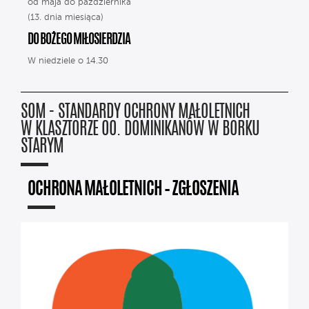
od maja do października
(13. dnia miesiąca)
DO BOŻEGO MIŁOSIERDZIA
W niedziele o 14.30
SOM - STANDARDY OCHRONY MAŁOLETNICH
W KLASZTORZE OO. DOMINIKANÓW W BORKU
STARYM
OCHRONA MAŁOLETNICH – ZGŁOSZENIA