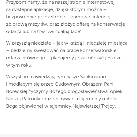
Przypominamy, że na naszej stronie internetowej
są dostępne aplikacje, dzięki którym można –
bezpośrednio przez stronę – zamówić intencję
zbiorową mszy św. oraz złożyć ofiarę na konserwację
ołtarza lub na tzw. „wirtualną tacę”.
W przyszłą niedzielę – jak w każdą I. niedzielę miesiąca
– będziemy kwestować na prace konserwatorskie
ołtarza głównego – planujemy je zakończyć jeszcze
w tym roku.
Wszystkim nawiedzającym nasze Sanktuarium
i modlącym się przed Cudownym Obrazem Pani
Boreckiej życzymy Bożego błogosławieństwa, opieki
Naszej Patronki oraz odkrywania tajemnicy miłości
Boga objawionej w tajemnicy Najświętszej Trójcy.