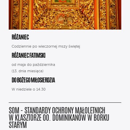
RÓŻANIEC
Codziennie po wieczornej mszy świętej
RÓŻANIEC FATIMSKI
od maja do października
(13. dnia miesiąca)
DO BOŻEGO MIŁOSIERDZIA
W niedziele o 14.30
SOM - STANDARDY OCHRONY MAŁOLETNICH
W KLASZTORZE OO. DOMINIKANÓW W BORKU
STARYM