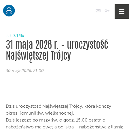
Poczta
Logowan
OGŁOSZENIA
31 maja 2026 r. – uroczystość
Najświętszej Trójcy
30 maja 2026, 21:00
Dziś uroczystość Najświętszej Trójcy, która kończy
okres Komunii św. wielkanocnej.
Dziś jeszcze po mszy św. o godz. 15.00 ostatnie
nabożeństwo majowe; a od jutra – nabożeństwa z litanią