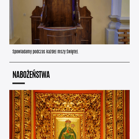
Spowiadamy podczas każdej mszy świętej.
NABOŻEŃSTWA