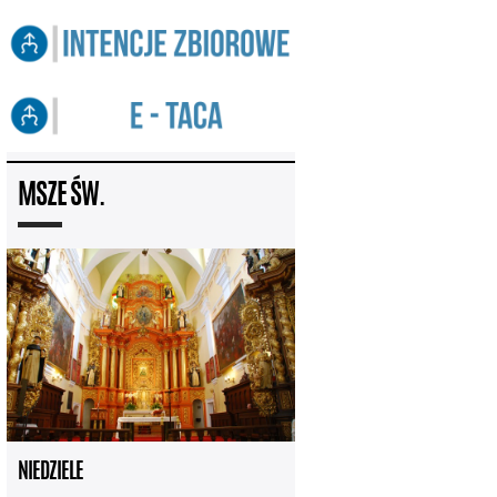
MSZE ŚW.
NIEDZIELE