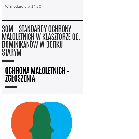
W niedziele o 14.30
SOM - STANDARDY OCHRONY
MAŁOLETNICH W KLASZTORZE OO.
DOMINIKANÓW W BORKU
STARYM
OCHRONA MAŁOLETNICH –
ZGŁOSZENIA