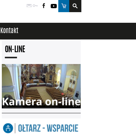
Poczta
Logowanie
Facebook
YouTube
Sklep
Kontakt
ON-LINE