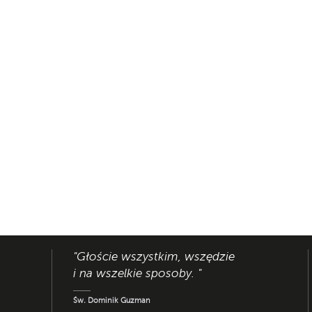
"Głoście wszystkim, wszędzie
i na wszelkie sposoby. "
Św. Dominik Guzman