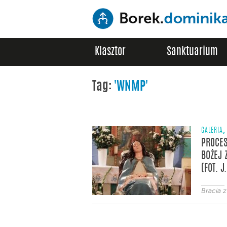
Klasztor
Sanktuarium
Tag:
'WNMP'
,
GALERIA
PROCES
BOŻEJ 
(FOT. J
Bracia 