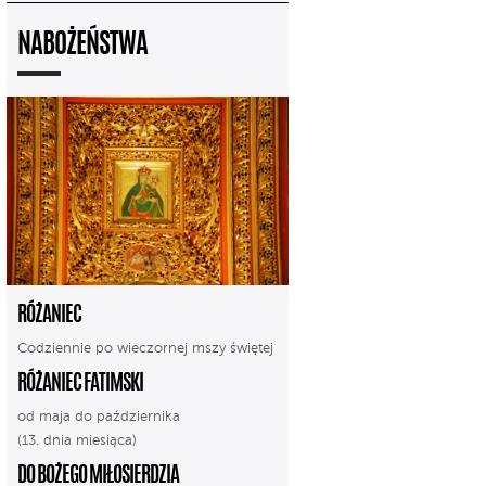
NABOŻEŃSTWA
RÓŻANIEC
Codziennie po wieczornej mszy świętej
RÓŻANIEC FATIMSKI
od maja do października
(13. dnia miesiąca)
DO BOŻEGO MIŁOSIERDZIA