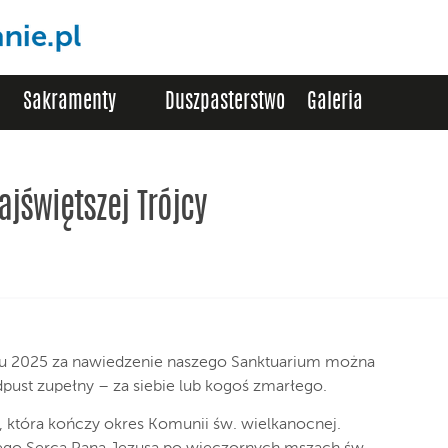
Sakramenty
Duszpasterstwo
Galeria
ajświętszej Trójcy
u 2025 za nawiedzenie naszego Sanktuarium można
ust zupełny – za siebie lub kogoś zmarłego.
y, która kończy okres Komunii św. wielkanocnej.