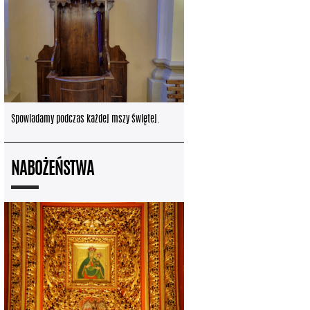
Spowiadamy podczas każdej mszy świętej.
NABOŻEŃSTWA