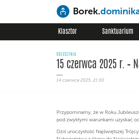
Klasztor
Sanktuarium
OGŁOSZENIA
15 czerwca 2025 r. – N
14 czerwca 2025, 21:00
Przypominamy, że w Roku Jubileusz
pod zwykłymi warunkami uzyskać odp
Dziś uroczystość Najświętszej Trójc