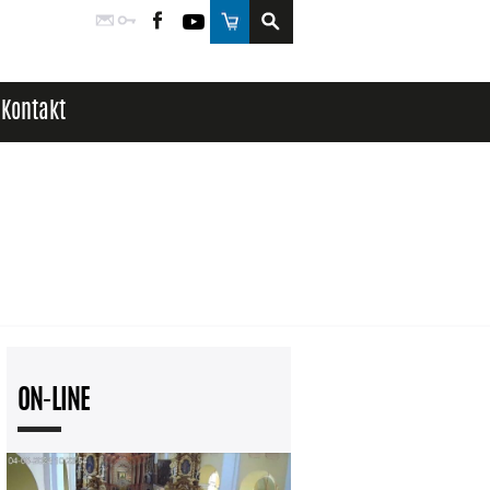
Poczta
Logowanie
Facebook
YouTube
Sklep
Kontakt
ON-LINE