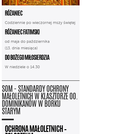
RÓŻANIEC
Codziennie po wieczornej mszy świętej
RÓŻANIEC FATIMSKI
od maja do października
(13. dnia miesiąca)
DO BOŻEGO MIŁOSIERDZIA
W niedziele o 14.30
SOM - STANDARDY OCHRONY
MAŁOLETNICH W KLASZTORZE OO.
DOMINIKANÓW W BORKU
STARYM
OCHRONA MAŁOLETNICH –