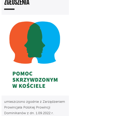
ZGŁOSZENIA
umieszczono zgodnie z Zarządzeniem
Prowincjała Polskiej Prowincji
Dominikanów z dn. 1.09.2022 r.