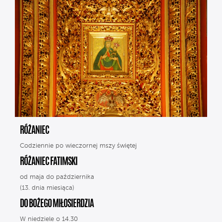
RÓŻANIEC
Codziennie po wieczornej mszy świętej
RÓŻANIEC FATIMSKI
od maja do października
(13. dnia miesiąca)
DO BOŻEGO MIŁOSIERDZIA
W niedziele o 14.30