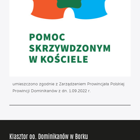
umieszczono zgodnie z Zarządzeniem Prowincjała Polskiej
Prowincji Dominikanów z dn. 1.09.2022 r.
Klasztor oo. Dominikanów w Borku