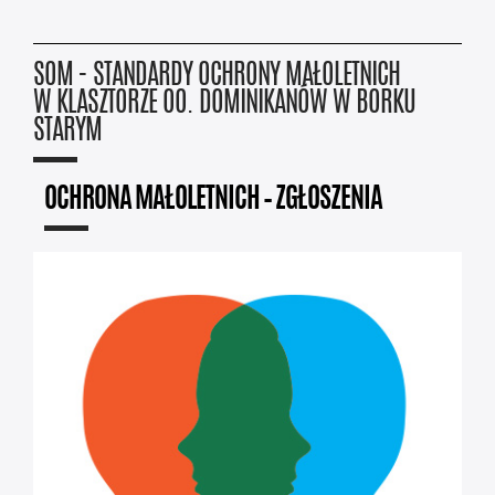
SOM - STANDARDY OCHRONY MAŁOLETNICH
W KLASZTORZE OO. DOMINIKANÓW W BORKU
STARYM
OCHRONA MAŁOLETNICH – ZGŁOSZENIA