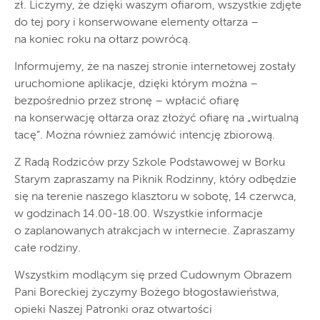
zł. Liczymy, że dzięki waszym ofiarom, wszystkie zdjęte
do tej pory i konserwowane elementy ołtarza –
na koniec roku na ołtarz powrócą.
Informujemy, że na naszej stronie internetowej zostały
uruchomione aplikacje, dzięki którym można –
bezpośrednio przez stronę – wpłacić ofiarę
na konserwację ołtarza oraz złożyć ofiarę na „wirtualną
tacę”. Można również zamówić intencję zbiorową.
Z Radą Rodziców przy Szkole Podstawowej w Borku
Starym zapraszamy na Piknik Rodzinny, który odbędzie
się na terenie naszego klasztoru w sobotę, 14 czerwca,
w godzinach 14.00-18.00. Wszystkie informacje
o zaplanowanych atrakcjach w internecie. Zapraszamy
całe rodziny.
Wszystkim modlącym się przed Cudownym Obrazem
Pani Boreckiej życzymy Bożego błogosławieństwa,
opieki Naszej Patronki oraz otwartości