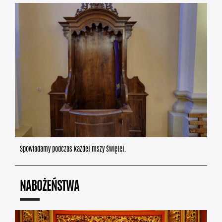
Spowiadamy podczas każdej mszy świętej.
NABOŻEŃSTWA