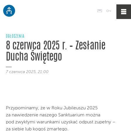
Poczta
Logowan
OGŁOSZENIA
8 czerwca 2025 r. – Zesłanie
Ducha Świętego
7 czerwca 2025, 21:00
Przypominamy, że w Roku Jubileuszu 2025
za nawiedzenie naszego Sanktuarium można
pod zwykłymi warunkami uzyskać odpust zupełny –
za siebie lub kogoś zmarłego.