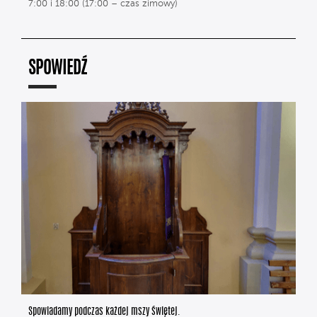
7:00 i 18:00 (17:00 – czas zimowy)
SPOWIEDŹ
Spowiadamy podczas każdej mszy świętej.