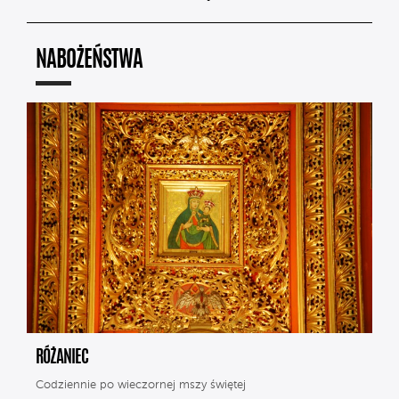
NABOŻEŃSTWA
RÓŻANIEC
Codziennie po wieczornej mszy świętej