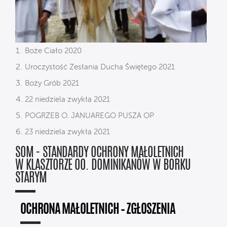
Boże Ciało 2020
Uroczystość Zesłania Ducha Świętego 2021
Boży Grób 2021
22 niedziela zwykła 2021
POGRZEB O. JANUAREGO PUSZA OP
23 niedziela zwykła 2021
SOM - STANDARDY OCHRONY MAŁOLETNICH
W KLASZTORZE OO. DOMINIKANÓW W BORKU
STARYM
OCHRONA MAŁOLETNICH – ZGŁOSZENIA