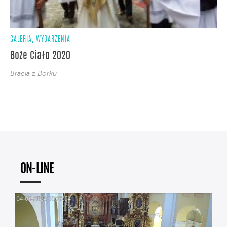
,
GALERIA
WYDARZENIA
Boże Ciało 2020
Bracia z Borku
ON-LINE