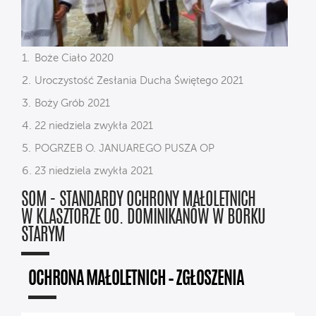
Boże Ciało 2020
Uroczystość Zesłania Ducha Świętego 2021
Boży Grób 2021
22 niedziela zwykła 2021
POGRZEB O. JANUAREGO PUSZA OP
23 niedziela zwykła 2021
SOM - STANDARDY OCHRONY MAŁOLETNICH
W KLASZTORZE OO. DOMINIKANÓW W BORKU
STARYM
OCHRONA MAŁOLETNICH – ZGŁOSZENIA