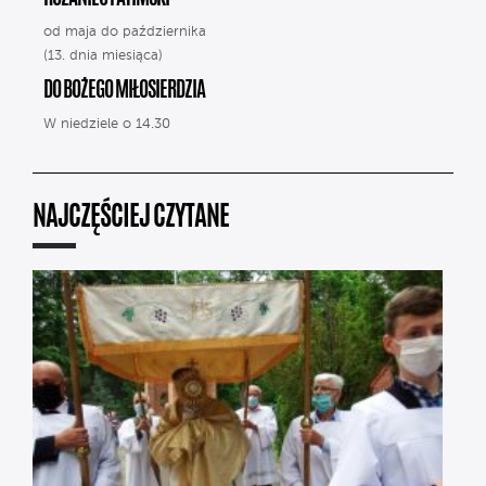
od maja do października
(13. dnia miesiąca)
DO BOŻEGO MIŁOSIERDZIA
W niedziele o 14.30
NAJCZĘŚCIEJ CZYTANE