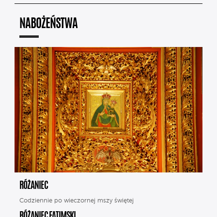
NABOŻEŃSTWA
RÓŻANIEC
Codziennie po wieczornej mszy świętej
RÓŻANIEC FATIMSKI