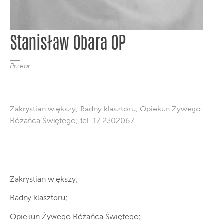
Stanisław Obara OP
Przeor
Zakrystian większy; Radny klasztoru; Opiekun Żywego
Różańca Świętego; tel. 17 2302067
Zakrystian większy;
Radny klasztoru;
Opiekun Żywego Różańca Świętego;