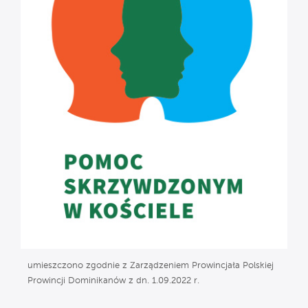
umieszczono zgodnie z Zarządzeniem Prowincjała Polskiej
Prowincji Dominikanów z dn. 1.09.2022 r.