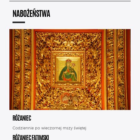
NABOŻEŃSTWA
RÓŻANIEC
Codziennie po wieczornej mszy świętej
RÓŻANIEC FATIMSKI