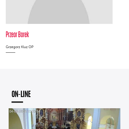
Przeor Borek
Grzegorz Kluz OP
ON-LINE