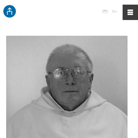
Poczta
Logowan