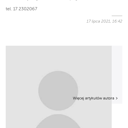
tel. 17 2302067
17 lipca 2021, 16:42
Więcej artykułów autora