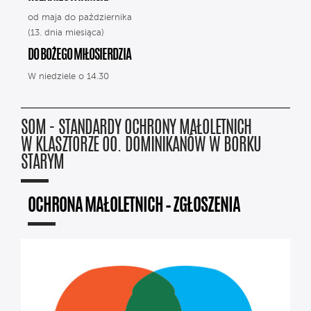
od maja do października
(13. dnia miesiąca)
DO BOŻEGO MIŁOSIERDZIA
W niedziele o 14.30
SOM - STANDARDY OCHRONY MAŁOLETNICH
W KLASZTORZE OO. DOMINIKANÓW W BORKU
STARYM
OCHRONA MAŁOLETNICH – ZGŁOSZENIA