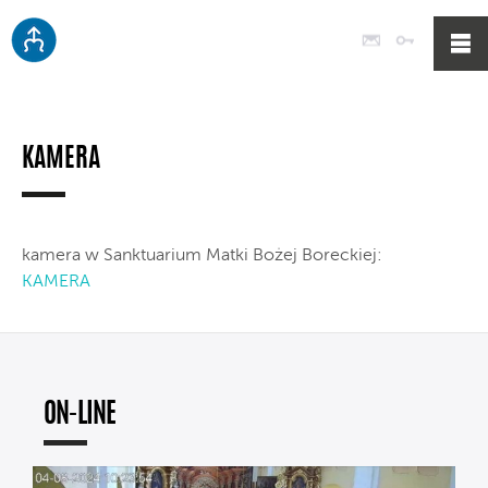
Poczta
Logowan
KAMERA
kamera w Sanktuarium Matki Bożej Boreckiej:
KAMERA
ON-LINE