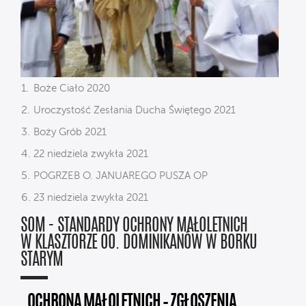
Boże Ciało 2020
Uroczystość Zesłania Ducha Świętego 2021
Boży Grób 2021
22 niedziela zwykła 2021
POGRZEB O. JANUAREGO PUSZA OP
23 niedziela zwykła 2021
SOM - STANDARDY OCHRONY MAŁOLETNICH
W KLASZTORZE OO. DOMINIKANÓW W BORKU
STARYM
OCHRONA MAŁOLETNICH – ZGŁOSZENIA