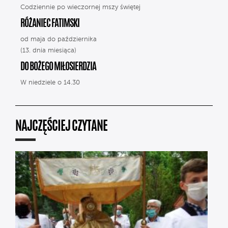
Codziennie po wieczornej mszy świętej
RÓŻANIEC FATIMSKI
od maja do października
(13. dnia miesiąca)
DO BOŻEGO MIŁOSIERDZIA
W niedziele o 14.30
NAJCZĘŚCIEJ CZYTANE