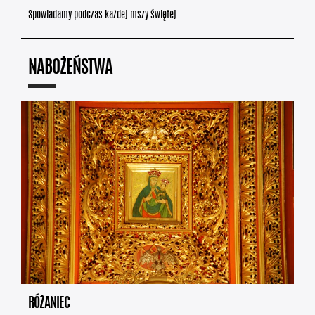
Spowiadamy podczas każdej mszy świętej.
NABOŻEŃSTWA
RÓŻANIEC