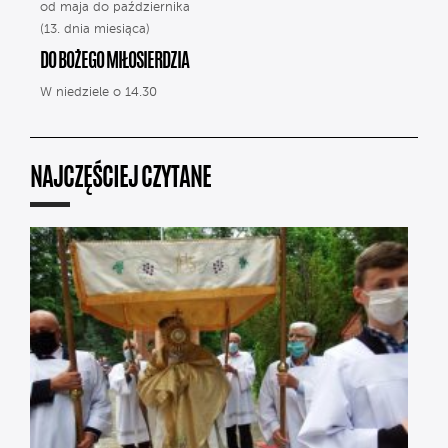
od maja do października
(13. dnia miesiąca)
DO BOŻEGO MIŁOSIERDZIA
W niedziele o 14.30
NAJCZĘŚCIEJ CZYTANE