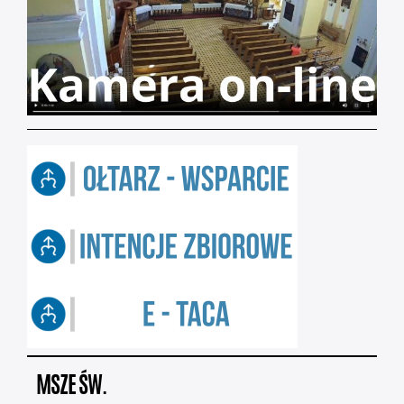
MSZE ŚW.