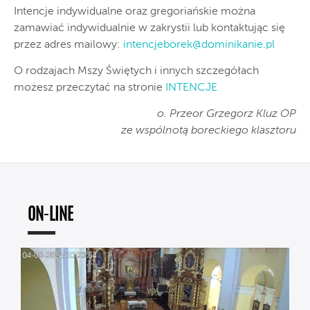
Intencje indywidualne oraz gregoriańskie można
zamawiać indywidualnie w zakrystii lub kontaktując się
przez adres mailowy:
intencjeborek@dominikanie.pl
O rodzajach Mszy Świętych i innych szczegółach
możesz przeczytać na stronie
INTENCJE
o. Przeor Grzegorz Kluz OP
ze wspólnotą boreckiego klasztoru
ON-LINE