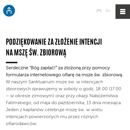
Poczta
Logowan
PODZIĘKOWANIE ZA ZŁOŻENIE INTENCJI
NA MSZĘ ŚW. ZBIOROWĄ
Serdeczne “Bóg zapłać!” za złożoną przy pomocy
formularza internetowego ofiarę na msze św. zbiorową.
W naszym Sanktuarium msze św. w intencjach
zbiorowych sprawujemy w soboty o godz. 18.00 (17.00
– w okresie zimowym) oraz przy okazji Nabożeństwa
Fatimskiego, od maja do października, 13 dnia miesiąca.
Jeden z kapłanów celebruje mszę św. w wielu
intencjach powierzonych mu przez różnych
ofiarodawców.