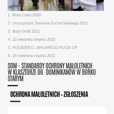
Boże Ciało 2020
Uroczystość Zesłania Ducha Świętego 2021
Boży Grób 2021
22 niedziela zwykła 2021
POGRZEB O. JANUAREGO PUSZA OP
23 niedziela zwykła 2021
SOM - STANDARDY OCHRONY MAŁOLETNICH
W KLASZTORZE OO. DOMINIKANÓW W BORKU
STARYM
OCHRONA MAŁOLETNICH – ZGŁOSZENIA