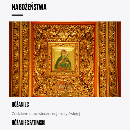
NABOŻEŃSTWA
RÓŻANIEC
Codziennie po wieczornej mszy świętej
RÓŻANIEC FATIMSKI