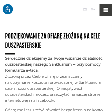
Poczta
Logowan
PODZIĘKOWANIE ZA OFIARĘ ZŁOŻONĄ NA CELE
DUSZPASTERSKIE
Serdecznie dziękujemy za Twoje wsparcie działalności
duszpasterskiej naszego Sanktuarium – przy pomocy
formularza e-taca.
Złożoną przez Ciebie ofiarę przeznaczamy
na utrzymanie kościoła i prowadzonej w Sanktuarium
działalności duszpasterskiej. O inicjatywach
duszpasterskich możesz przeczytać na naszej stronie
internetowej i na facebooku.
Ofiarę możesz złożyć również bezpośrednio na konto