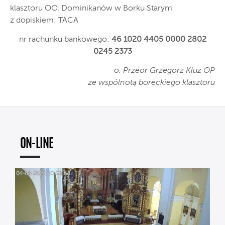
klasztoru OO. Dominikanów w Borku Starym
z dopiskiem: TACA
nr rachunku bankowego:
46 1020 4405 0000 2802
0245 2373
o. Przeor Grzegorz Kluz OP
ze wspólnotą boreckiego klasztoru
ON-LINE