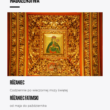
NABOŻEŃSTWA
RÓŻANIEC
Codziennie po wieczornej mszy świętej
RÓŻANIEC FATIMSKI
od maja do października