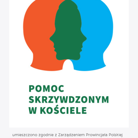
umieszczono zgodnie z Zarządzeniem Prowincjała Polskiej