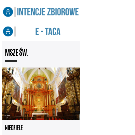
MSZE ŚW.
NIEDZIELE