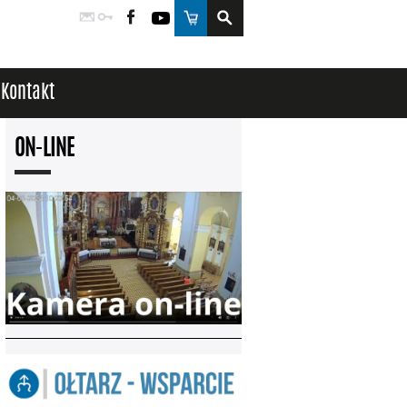
Poczta
Logowanie
Facebook
YouTube
Sklep
Kontakt
ON-LINE