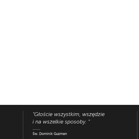
"Głoście wszystkim, wszędzie
i na wszelkie sposoby. "
Św. Dominik Guzman