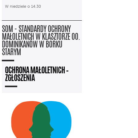
W niedziele o 14.30
SOM - STANDARDY OCHRONY
MAŁOLETNICH W KLASZTORZE OO.
DOMINIKANÓW W BORKU
STARYM
OCHRONA MAŁOLETNICH –
ZGŁOSZENIA