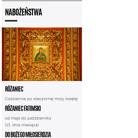
NABOŻEŃSTWA
RÓŻANIEC
Codziennie po wieczornej mszy świętej
RÓŻANIEC FATIMSKI
od maja do października
(13. dnia miesiąca)
DO BOŻEGO MIŁOSIERDZIA