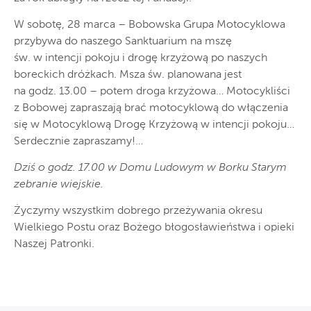
W sobotę, 28 marca – Bobowska Grupa Motocyklowa
przybywa do naszego Sanktuarium na mszę
św. w intencji pokoju i drogę krzyżową po naszych
boreckich dróżkach. Msza św. planowana jest
na godz. 13.00 – potem droga krzyżowa… Motocykliści
z Bobowej zapraszają brać motocyklową do włączenia
się w Motocyklową Drogę Krzyżową w intencji pokoju…
Serdecznie zapraszamy!…
Dziś o godz. 17.00 w Domu Ludowym w Borku Starym
zebranie wiejskie.
Życzymy wszystkim dobrego przeżywania okresu
Wielkiego Postu oraz Bożego błogosławieństwa i opieki
Naszej Patronki.