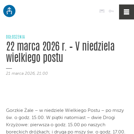
Poczta
Logowan
OGŁOSZENIA
22 marca 2026 r. – V niedziela
wielkiego postu
21 marca 2026, 21:00
Gorzkie Żale – w niedziele Wielkiego Postu – po mszy
św. o godz. 15.00. W piątki natomiast – dwie Drogi
Krzyżowe: pierwsza o godz. 15.00 po naszych
boreckich dróżkach; i druga po mszy św. o godz. 17.00.