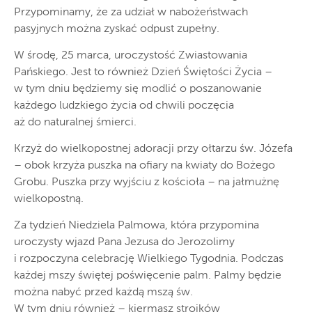
Przypominamy, że za udział w nabożeństwach
pasyjnych można zyskać odpust zupełny.
W środę, 25 marca, uroczystość Zwiastowania
Pańskiego. Jest to również Dzień Świętości Życia –
w tym dniu będziemy się modlić o poszanowanie
każdego ludzkiego życia od chwili poczęcia
aż do naturalnej śmierci.
Krzyż do wielkopostnej adoracji przy ołtarzu św. Józefa
– obok krzyża puszka na ofiary na kwiaty do Bożego
Grobu. Puszka przy wyjściu z kościoła – na jałmużnę
wielkopostną.
Za tydzień Niedziela Palmowa, która przypomina
uroczysty wjazd Pana Jezusa do Jerozolimy
i rozpoczyna celebrację Wielkiego Tygodnia. Podczas
każdej mszy świętej poświęcenie palm. Palmy będzie
można nabyć przed każdą mszą św.
W tym dniu również – kiermasz stroików