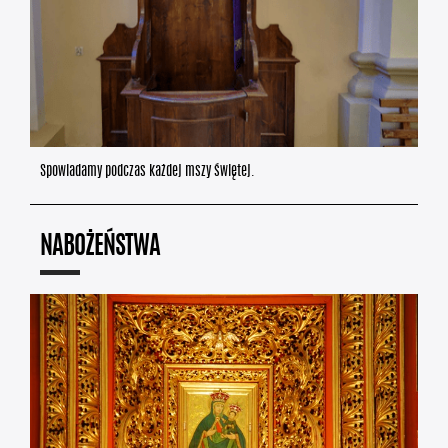
Spowiadamy podczas każdej mszy świętej.
NABOŻEŃSTWA