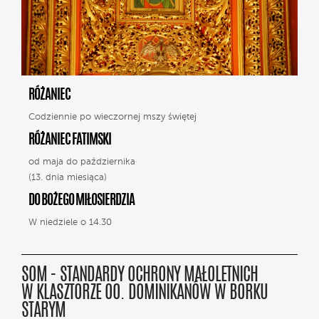
RÓŻANIEC
Codziennie po wieczornej mszy świętej
RÓŻANIEC FATIMSKI
od maja do października
(13. dnia miesiąca)
DO BOŻEGO MIŁOSIERDZIA
W niedziele o 14.30
SOM - STANDARDY OCHRONY MAŁOLETNICH
W KLASZTORZE OO. DOMINIKANÓW W BORKU
STARYM