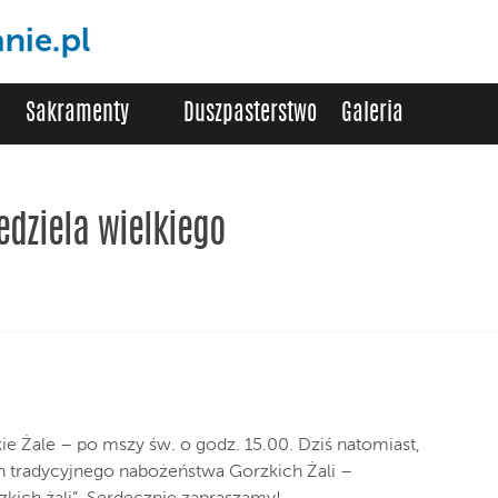
Sakramenty
Duszpasterstwo
Galeria
iedziela wielkiego
ie Żale – po mszy św. o godz. 15.00. Dziś natomiast,
h tradycyjnego nabożeństwa Gorzkich Żali –