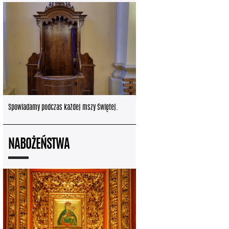
Spowiadamy podczas każdej mszy świętej.
NABOŻEŃSTWA