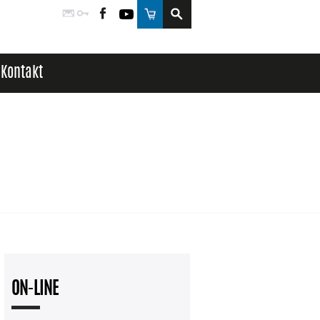
Poczta
Logowanie
Facebook
YouTube
Sklep
Kontakt
ON-LINE