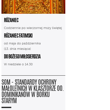
RÓŻANIEC
Codziennie po wieczornej mszy świętej
RÓŻANIEC FATIMSKI
od maja do października
(13. dnia miesiąca)
DO BOŻEGO MIŁOSIERDZIA
W niedziele o 14.30
SOM - STANDARDY OCHRONY
MAŁOLETNICH W KLASZTORZE OO.
DOMINIKANÓW W BORKU
STARYM