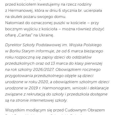
przed kościołem kwestujemy na rzecz rodziny
z Hermanowej, która w dniu 6 stycznia br. ucierpiała
na skutek pożaru swojego domu.
Natomiast do oznaczonej puszki w kościele – przy
bocznym wyjściu z kościoła – można również złożyć
ofiarę „Caritas” na Ukrainę.
Dyrektor Szkoły Podstawowej im. Wojska Polskiego
w Borku Starym informuje, że od 6 marca bieżącego
roku rozpoczną się zapisy dzieci do oddziałów
przedszkolnych oraz od 13 marca do klasy pierwszej
na rok szkolny 2026/2027. Obowiązkiem rocznego
przygotowania przedszkolnego objęte są dzieci
urodzone w roku 2020, a obowiązkiem szkolnym dzieci
urodzone w 2019 r. Harmonogram, wnioski i deklaracje
związane z rekrutacją do szkoły i przedszkola dostępne
są na stronie internetowej szkoły.
Wszystkim modlącym się przed Cudownym Obrazem