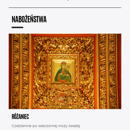
NABOŻEŃSTWA
RÓŻANIEC
Codziennie po wieczornej mszy świętej