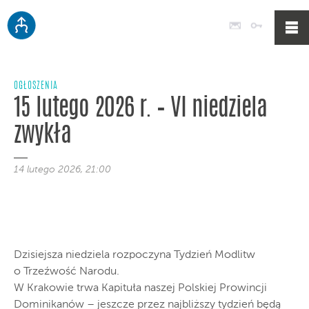
Poczta
Logowan
OGŁOSZENIA
15 lutego 2026 r. – VI niedziela
zwykła
14 lutego 2026, 21:00
Dzisiejsza niedziela rozpoczyna Tydzień Modlitw
o Trzeźwość Narodu.
W Krakowie trwa Kapituła naszej Polskiej Prowincji
Dominikanów – jeszcze przez najbliższy tydzień będą