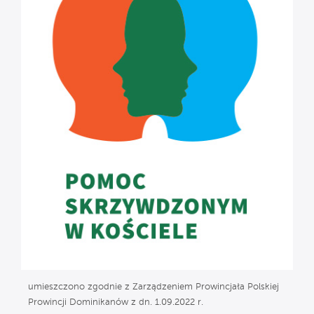
umieszczono zgodnie z Zarządzeniem Prowincjała Polskiej
Prowincji Dominikanów z dn. 1.09.2022 r.