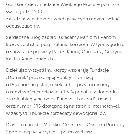
Gorzkie Żale w niedziele Wielkiego Postu – po mszy
św. o godz. 15.00.
Za udział w nabożeństwach pasyjnych można zyskać
odpust zupełny.
Serdeczne „Bóg zapłać” składamy Paniom i Panom,
którzy zadbali o posprzątanie kościoła. W tym tygodniu
o sprzątanie prosimy Panie: Karinę Chruszcz, Grażynę
Kalita i Annę Tendelską.
Dziękując wszystkim, którzy wspierają Fundację
„Dominik” prowadzącą Punkty Informacji
o Psychomanipulacji i Sektach – przypominamy
o możliwości przekazania 1,5 % podatku z dochodu
za rok ubiegły na rzecz Fundacji. Nazwa Fundacji
oraz numer KRS dostępne są na stronie internetowej,
w zakrystii i punkcie sprzedaży dewocjonaliów.
Dziś – na prośbę Miejsko-Gminnego Ośrodka Pomocy
Społecznej w Tyczynie – po mszach św. –