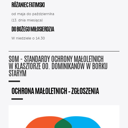
RÓŻANIEC FATIMSKI
od maja do października
(13. dnia miesiąca)
DO BOŻEGO MIŁOSIERDZIA
W niedziele o 14.30
SOM - STANDARDY OCHRONY MAŁOLETNICH
W KLASZTORZE OO. DOMINIKANÓW W BORKU
STARYM
OCHRONA MAŁOLETNICH – ZGŁOSZENIA