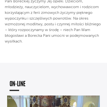
Pani Boreckiej życzymy Jej opieki. Dzieciom,
młodzieży, nauczycielom, wychowawcom i rodzicom
korzystającym z ferii zimowych życzymy pięknego
wypoczynku i szczęśliwych powrotów. Na okres
wzmożonej modlitwy, postu i czynnej miłości bliźniego
– który rozpoczynamy w środę – niech Pan Wam
błogosławi a Borecka Pani umocni w podejmowanych
wysiłkach.
ON-LINE