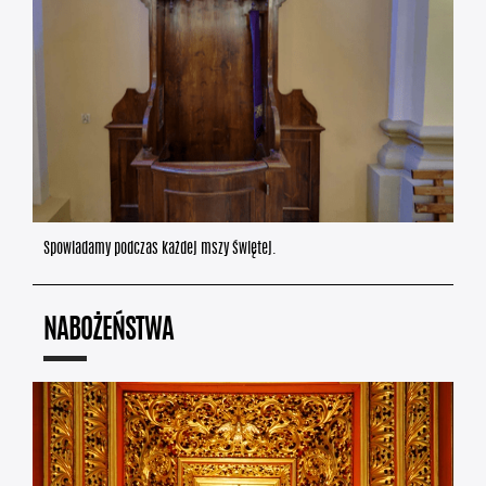
Spowiadamy podczas każdej mszy świętej.
NABOŻEŃSTWA