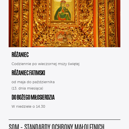
RÓŻANIEC
Codziennie po wieczornej mszy świętej
RÓŻANIEC FATIMSKI
od maja do października
(13. dnia miesiąca)
DO BOŻEGO MIŁOSIERDZIA
W niedziele o 14.30
SOM - STANDARDY OCHRONY MAŁOLETNICH