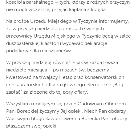
kościoła parafialnego – tych, którzy z różnych przyczyn
nie mogli wcześniej przyjąć kapłana z kolędą.
Na prośbę Urzędu Miejskiego w Tyczynie informujemy,
że w przyszłą niedzielę po mszach świętych –
pracownicy Urzędu Miejskiego w Tyczynie będą w salce
duszpasterskiej klasztoru wydawać deklaracje
podatkowe dla mieszkańców…
W przyszłą niedzielę również – jak w każdą I-wszą
niedzielę miesiąca – po mszach św. będziemy
kwestować na trwający II etap prac konserwatorskich
i restauratorskich ołtarza głównego. Serdeczne „Bóg
zapłać” za złożone do tej pory ofiary.
Wszystkim modlącym się przed Cudownym Obrazem
Pani Boreckiej życzymy Jej opieki. Niech Pan obdarzy
Was swym błogosławieństwem a Borecka Pani otoczy
płaszczem swej opieki.