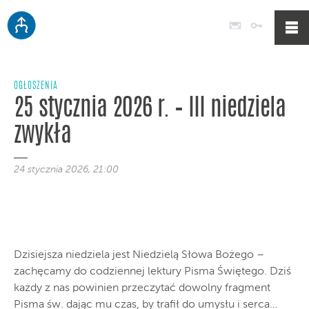
Poczta
Logowan
OGŁOSZENIA
25 stycznia 2026 r. – III niedziela
zwykła
24 stycznia 2026, 21:00
Dzisiejsza niedziela jest Niedzielą Słowa Bożego –
zachęcamy do codziennej lektury Pisma Świętego. Dziś
każdy z nas powinien przeczytać dowolny fragment
Pisma św. dając mu czas, by trafił do umysłu i serca…