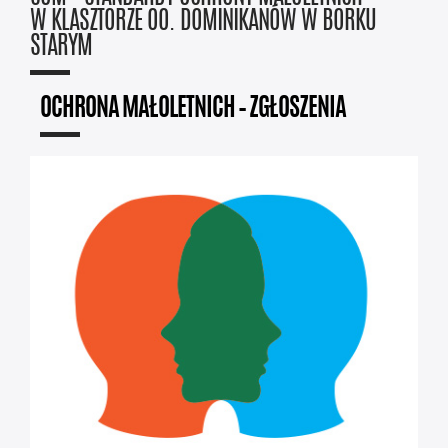
W KLASZTORZE OO. DOMINIKANÓW W BORKU
STARYM
OCHRONA MAŁOLETNICH – ZGŁOSZENIA