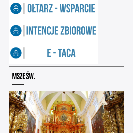
MSZE ŚW.