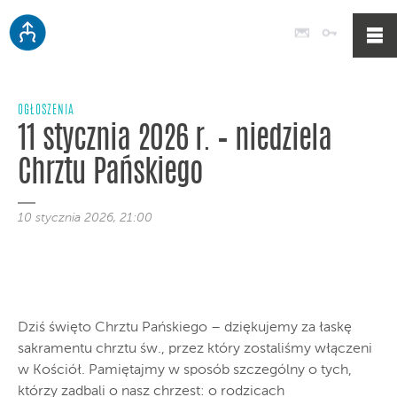
Poczta
Logowan
OGŁOSZENIA
11 stycznia 2026 r. – niedziela
Chrztu Pańskiego
10 stycznia 2026, 21:00
Dziś święto Chrztu Pańskiego – dziękujemy za łaskę
sakramentu chrztu św., przez który zostaliśmy włączeni
w Kościół. Pamiętajmy w sposób szczególny o tych,
którzy zadbali o nasz chrzest: o rodzicach