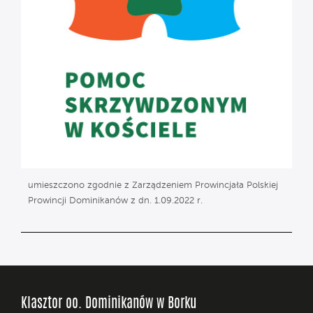
umieszczono zgodnie z Zarządzeniem Prowincjała Polskiej
Prowincji Dominikanów z dn. 1.09.2022 r.
Klasztor oo. Dominikanów w Borku