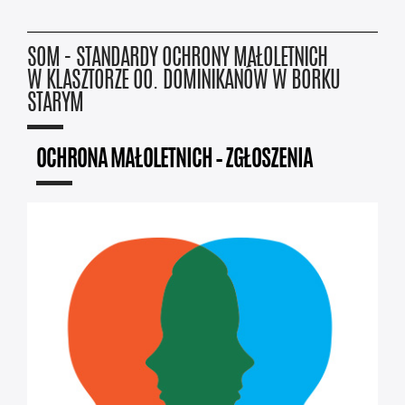
SOM - STANDARDY OCHRONY MAŁOLETNICH
W KLASZTORZE OO. DOMINIKANÓW W BORKU
STARYM
OCHRONA MAŁOLETNICH – ZGŁOSZENIA