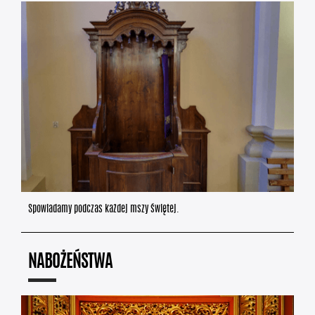
Spowiadamy podczas każdej mszy świętej.
NABOŻEŃSTWA