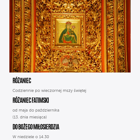
RÓŻANIEC
Codziennie po wieczornej mszy świętej
RÓŻANIEC FATIMSKI
od maja do października
(13. dnia miesiąca)
DO BOŻEGO MIŁOSIERDZIA
W niedziele o 14.30