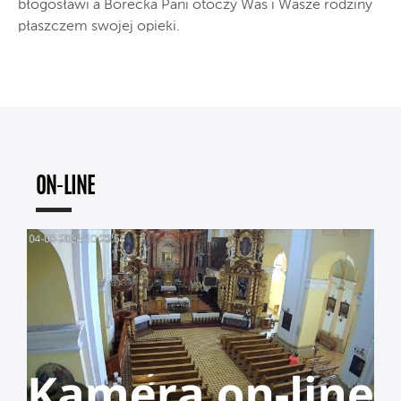
błogosławi a Borecka Pani otoczy Was i Wasze rodziny
płaszczem swojej opieki.
ON-LINE