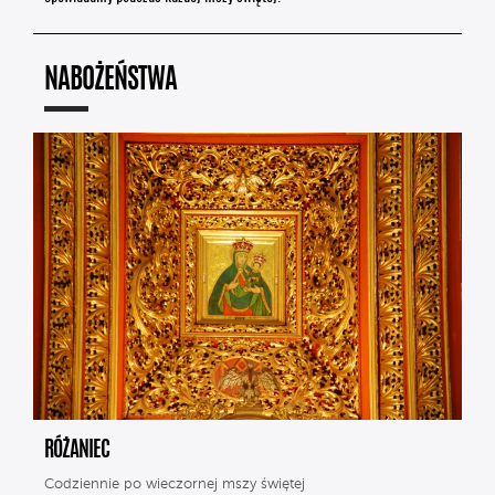
NABOŻEŃSTWA
RÓŻANIEC
Codziennie po wieczornej mszy świętej