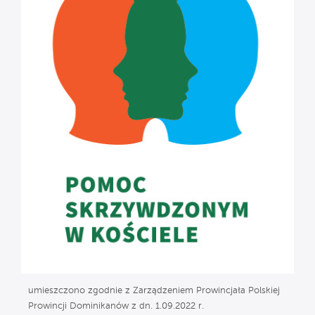
umieszczono zgodnie z Zarządzeniem Prowincjała Polskiej
Prowincji Dominikanów z dn. 1.09.2022 r.