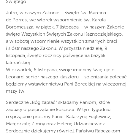
Świętego.
Jutro, w naszym Zakonie – święto św. Marcina
de Porres; we wtorek wspomnienie św. Karola
Boromeusza; w piątek, 7 listopada – w naszym Zakonie
święto Wszystkich Świętych Zakonu Kaznodziejskiego,
a w sobotę wspomnienie wszystkich zmarłych braci
i sióstr naszego Zakonu. W przyszłą niedzielę, 9
listopada, święto rocznicy poświęcenia bazyliki
laterańskiej.
W czwartek, 6 listopada, swoje imieniny świętuje o.
Leonard, senior naszego klasztoru – solenizanta polecać
będziemy wstawiennictwu Pani Boreckiej na wieczornej
mszy św.
Serdeczne „Bóg zapłać” składamy Paniom, które
zadbały o posprzątanie kościoła. W tym tygodniu
o sprzątanie prosimy Panie: Katarzynę Fuglewicz,
Małgorzatę Zimny oraz Helenę Udziankiewicz.
Serdecznie dziękujemy również Państwu Rabczakom