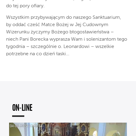
do tej pory ofiary.
Wszystkim przybywającym do naszego Sanktuarium,
by oddać cześć Matce Bożej w Jej Cudownym
Wizerunku życzymy Bożego błogosławieństwa –
niech Pani Borecka wyprasza Wam i solenizantom tego
tygodnia – szczególnie o. Leonardowi – wszelkie
potrzebne na co dzień łaski…
ON-LINE