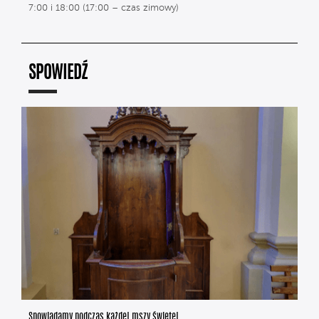
7:00 i 18:00 (17:00 – czas zimowy)
SPOWIEDŹ
Spowiadamy podczas każdej mszy świętej.