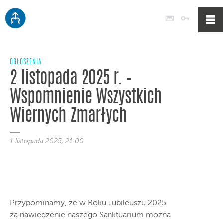
Poczta
Logowan
OGŁOSZENIA
2 listopada 2025 r. –
Wspomnienie Wszystkich
Wiernych Zmarłych
1 listopada 2025, 21:00
Przypominamy, że w Roku Jubileuszu 2025
za nawiedzenie naszego Sanktuarium można