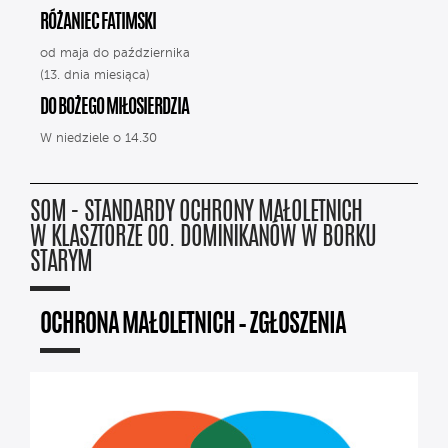
RÓŻANIEC FATIMSKI
od maja do października
(13. dnia miesiąca)
DO BOŻEGO MIŁOSIERDZIA
W niedziele o 14.30
SOM - STANDARDY OCHRONY MAŁOLETNICH
W KLASZTORZE OO. DOMINIKANÓW W BORKU
STARYM
OCHRONA MAŁOLETNICH – ZGŁOSZENIA