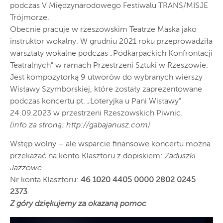
podczas V Międzynarodowego Festiwalu TRANS/MISJE
Trójmorze.
Obecnie pracuje w rzeszowskim Teatrze Maska jako
instruktor wokalny. W grudniu 2021 roku przeprowadziła
warsztaty wokalne podczas „Podkarpackich Konfrontacji
Teatralnych” w ramach Przestrzeni Sztuki w Rzeszowie.
Jest kompozytorką 9 utworów do wybranych wierszy
Wisławy Szymborskiej, które zostały zaprezentowane
podczas koncertu pt. „Loteryjka u Pani Wisławy”
24.09.2023 w przestrzeni Rzeszowskich Piwnic.
(info za stroną: http://gabajanusz.com)
Wstęp wolny – ale wsparcie finansowe koncertu można
przekazać na konto Klasztoru z dopiskiem:
Zaduszki
Jazzowe
.
Nr konta Klasztoru:
46 1020 4405 0000 2802 0245
2373
.
Z góry dziękujemy za okazaną pomoc