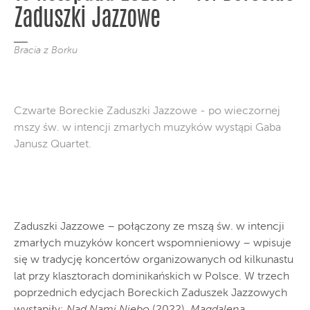
Zaduszki Jazzowe
Bracia z Borku
Czwarte Boreckie Zaduszki Jazzowe - po wieczornej
mszy św. w intencji zmarłych muzyków wystąpi Gaba
Janusz Quartet.
Zaduszki Jazzowe – połączony ze mszą św. w intencji
zmarłych muzyków koncert wspomnieniowy – wpisuje
się w tradycję koncertów organizowanych od kilkunastu
lat przy klasztorach dominikańskich w Polsce. W trzech
poprzednich edycjach Boreckich Zaduszek Jazzowych
wystąpiły:
Nad Nami Niebo
(2022),
Magdalena