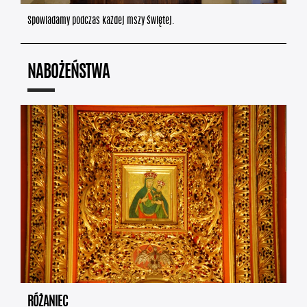
Spowiadamy podczas każdej mszy świętej.
NABOŻEŃSTWA
RÓŻANIEC