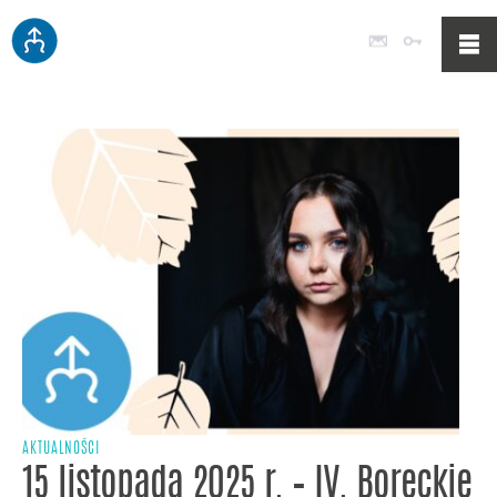
Poczta
Logowan
AKTUALNOŚCI
15 listopada 2025 r. – IV. Boreckie