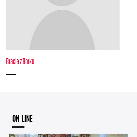
Bracia z Borku
ON-LINE