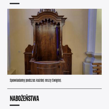
Spowiadamy podczas każdej mszy świętej.
NABOŻEŃSTWA