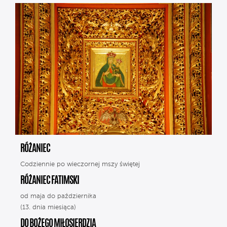
RÓŻANIEC
Codziennie po wieczornej mszy świętej
RÓŻANIEC FATIMSKI
od maja do października
(13. dnia miesiąca)
DO BOŻEGO MIŁOSIERDZIA