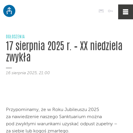
Poczta
Logowan
OGŁOSZENIA
17 sierpnia 2025 r. – XX niedziela
zwykła
16 sierpnia 2025, 21:00
Przypominamy, że w Roku Jubileuszu 2025
za nawiedzenie naszego Sanktuarium można
pod zwykłymi warunkami uzyskać odpust zupełny –
za siebie lub kogoś zmarłego.