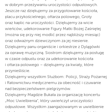
w dobrym przeżywaniu uroczystości odpustowych.
Jeszcze raz dziękujemy za przygotowanie kościoła,
placu przykościelnego, ołtarza polowego, Groty
oraz kaplic na uroczystości. Dziękujemy za wicie
wieńców, udekorowanie Figury Matki Bożej Zaśniętej
(można się przy niej modlić przez najbliższy miesiąc)
oraz odważnym dziewczynom za jej niesienie.
Dziękujemy panu organiście i orkiestrze z Dylągówki
za oprawę muzyczną. Siostrom dziękujemy za posługę
w czasie odpustu oraz za udekorowanie kościoła
i ołtarza polowego – dziękujemy za kwiaty, które
przynieśliście.
Dziękujemy wszystkim Służbom: Policji, Straży Pożarnej
i Ratownictwu medycznemu za obecność i czuwanie
nad bezpieczeństwem pielgrzymów.
Dziękujemy Magdzie Bukała za organizację koncertu
„Moc Uwielbienia”, który uwieńczył uroczystości
odpustowe. Wszystkim zaangażowanym w uwielbienie