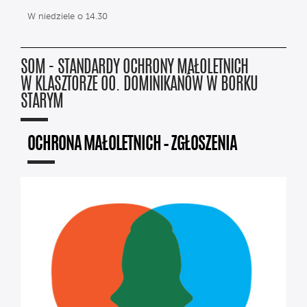
W niedziele o 14.30
SOM - STANDARDY OCHRONY MAŁOLETNICH
W KLASZTORZE OO. DOMINIKANÓW W BORKU
STARYM
OCHRONA MAŁOLETNICH – ZGŁOSZENIA