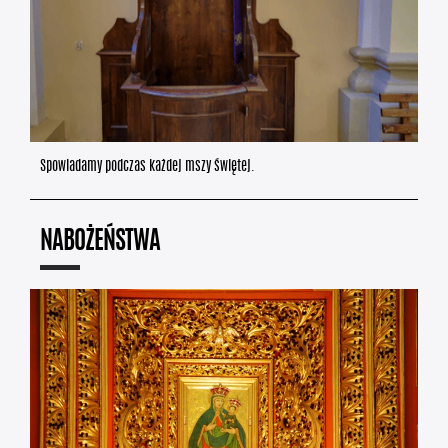
Spowiadamy podczas każdej mszy świętej.
NABOŻEŃSTWA