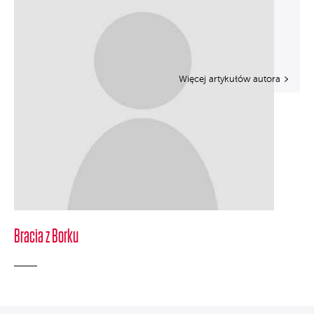
Więcej artykułów autora
Bracia z Borku