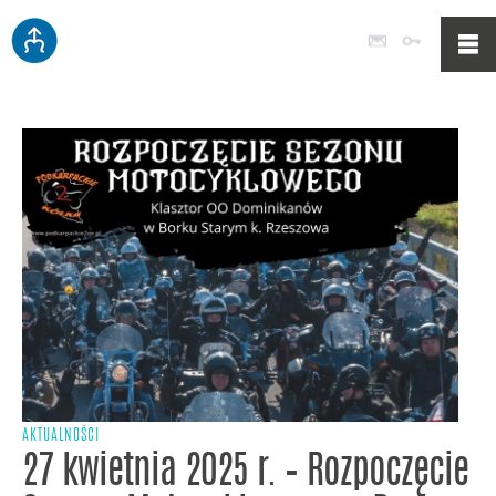
Poczta
Logowan
AKTUALNOŚCI
27 kwietnia 2025 r. – Rozpoczęcie