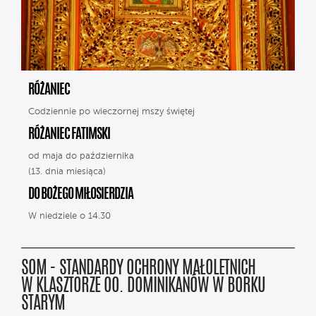
RÓŻANIEC
Codziennie po wieczornej mszy świętej
RÓŻANIEC FATIMSKI
od maja do października
(13. dnia miesiąca)
DO BOŻEGO MIŁOSIERDZIA
W niedziele o 14.30
SOM - STANDARDY OCHRONY MAŁOLETNICH
W KLASZTORZE OO. DOMINIKANÓW W BORKU
STARYM