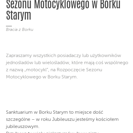
Sezonu Motocyklowego w Borku
Starym
Bracia z Borku
Zapraszamy wszystkich posiadaczy lub użytkowników
jednośladów lub wielośladów, które mają coś wspólnego
z nazwą „motocykl”, na Rozpoczęcie Sezonu
Motocyklowego w Borku Starym.
Sanktuarium w Borku Starym to miejsce dość
szczególne – w roku Jubileuszu jesteśmy kościołem
jubileuszowym.