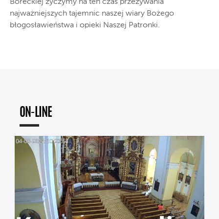
Boreckiej życzymy na ten czas przeżywania
najważniejszych tajemnic naszej wiary Bożego
błogosławieństwa i opieki Naszej Patronki.
ON-LINE