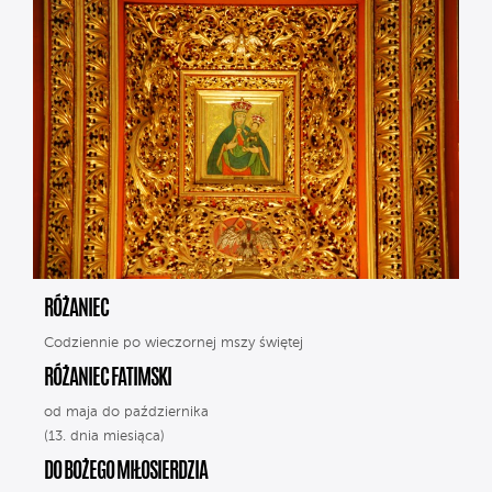
RÓŻANIEC
Codziennie po wieczornej mszy świętej
RÓŻANIEC FATIMSKI
od maja do października
(13. dnia miesiąca)
DO BOŻEGO MIŁOSIERDZIA