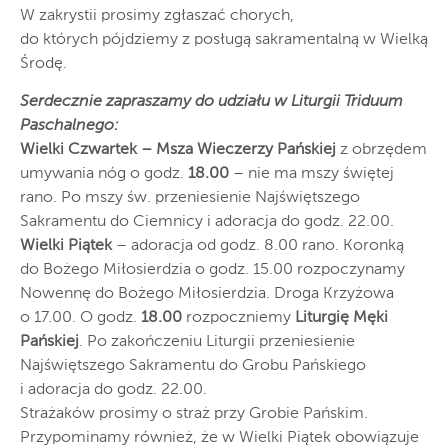
W zakrystii prosimy zgłaszać chorych,
do których pójdziemy z posługą sakramentalną w Wielką
Środę.
Serdecznie zapraszamy do udziału w Liturgii Triduum
Paschalnego:
Wielki Czwartek – Msza Wieczerzy Pańskiej
z obrzędem
umywania nóg o godz.
18.00
– nie ma mszy świętej
rano. Po mszy św. przeniesienie Najświętszego
Sakramentu do Ciemnicy i adoracja do godz. 22.00.
Wielki Piątek
– adoracja od godz. 8.00 rano. Koronką
do Bożego Miłosierdzia o godz. 15.00 rozpoczynamy
Nowennę do Bożego Miłosierdzia. Droga Krzyżowa
o 17.00. O godz.
18.00
rozpoczniemy
Liturgię Męki
Pańskiej
. Po zakończeniu Liturgii przeniesienie
Najświętszego Sakramentu do Grobu Pańskiego
i adoracja do godz. 22.00.
Strażaków prosimy o straż przy Grobie Pańskim.
Przypominamy również, że w Wielki Piątek obowiązuje