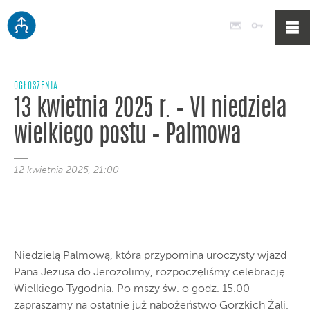
Poczta
Logowan
OGŁOSZENIA
13 kwietnia 2025 r. – VI niedziela
wielkiego postu – Palmowa
12 kwietnia 2025, 21:00
Niedzielą Palmową, która przypomina uroczysty wjazd
Pana Jezusa do Jerozolimy, rozpoczęliśmy celebrację
Wielkiego Tygodnia. Po mszy św. o godz. 15.00
zapraszamy na ostatnie już nabożeństwo Gorzkich Żali.