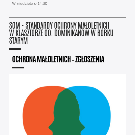
W niedziele o 14.30
SOM - STANDARDY OCHRONY MAŁOLETNICH
W KLASZTORZE OO. DOMINIKANÓW W BORKU
STARYM
OCHRONA MAŁOLETNICH – ZGŁOSZENIA