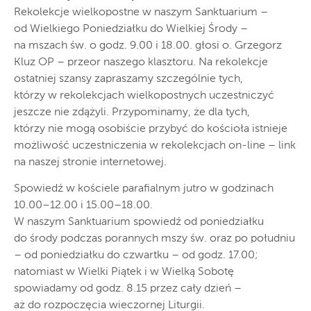
Rekolekcje wielkopostne w naszym Sanktuarium –
od Wielkiego Poniedziałku do Wielkiej Środy –
na mszach św. o godz. 9.00 i 18.00. głosi o. Grzegorz
Kluz OP – przeor naszego klasztoru. Na rekolekcje
ostatniej szansy zapraszamy szczególnie tych,
którzy w rekolekcjach wielkopostnych uczestniczyć
jeszcze nie zdążyli. Przypominamy, że dla tych,
którzy nie mogą osobiście przybyć do kościoła istnieje
możliwość uczestniczenia w rekolekcjach on-line – link
na naszej stronie internetowej.
Spowiedź w kościele parafialnym jutro w godzinach
10.00–12.00 i 15.00–18.00.
W naszym Sanktuarium spowiedź od poniedziałku
do środy podczas porannych mszy św. oraz po południu
– od poniedziałku do czwartku – od godz. 17.00;
natomiast w Wielki Piątek i w Wielką Sobotę
spowiadamy od godz. 8.15 przez cały dzień –
aż do rozpoczęcia wieczornej Liturgii.