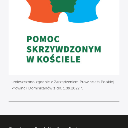
umieszczono zgodnie z Zarządzeniem Prowincjała Polskiej
Prowincji Dominikanów z dn. 1.09.2022 r.