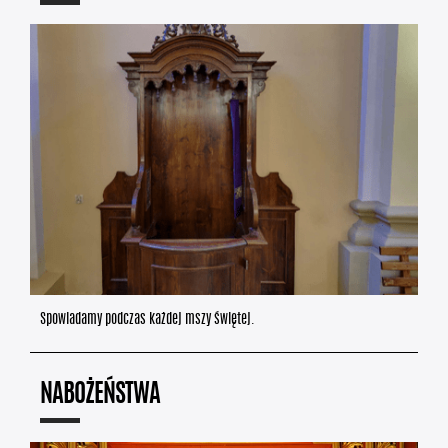
Spowiadamy podczas każdej mszy świętej.
NABOŻEŃSTWA