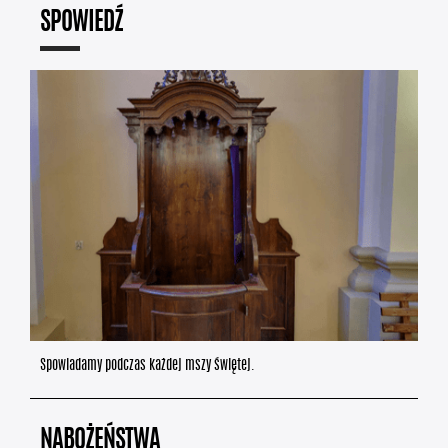
SPOWIEDŹ
Spowiadamy podczas każdej mszy świętej.
NABOŻEŃSTWA