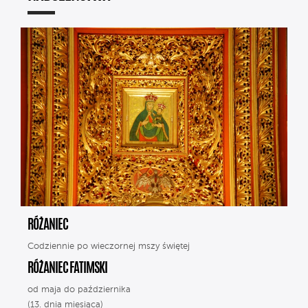
RÓŻANIEC
Codziennie po wieczornej mszy świętej
RÓŻANIEC FATIMSKI
od maja do października
(13. dnia miesiąca)