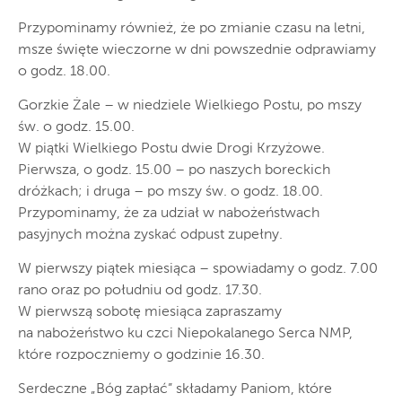
Przypominamy również, że po zmianie czasu na letni,
msze święte wieczorne w dni powszednie odprawiamy
o godz. 18.00.
Gorzkie Żale – w niedziele Wielkiego Postu, po mszy
św. o godz. 15.00.
W piątki Wielkiego Postu dwie Drogi Krzyżowe.
Pierwsza, o godz. 15.00 – po naszych boreckich
dróżkach; i druga – po mszy św. o godz. 18.00.
Przypominamy, że za udział w nabożeństwach
pasyjnych można zyskać odpust zupełny.
W pierwszy piątek miesiąca – spowiadamy o godz. 7.00
rano oraz po południu od godz. 17.30.
W pierwszą sobotę miesiąca zapraszamy
na nabożeństwo ku czci Niepokalanego Serca NMP,
które rozpoczniemy o godzinie 16.30.
Serdeczne „Bóg zapłać” składamy Paniom, które