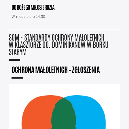
DO BOŻEGO MIŁOSIERDZIA
W niedziele o 14.30
SOM - STANDARDY OCHRONY MAŁOLETNICH
W KLASZTORZE OO. DOMINIKANÓW W BORKU
STARYM
OCHRONA MAŁOLETNICH – ZGŁOSZENIA