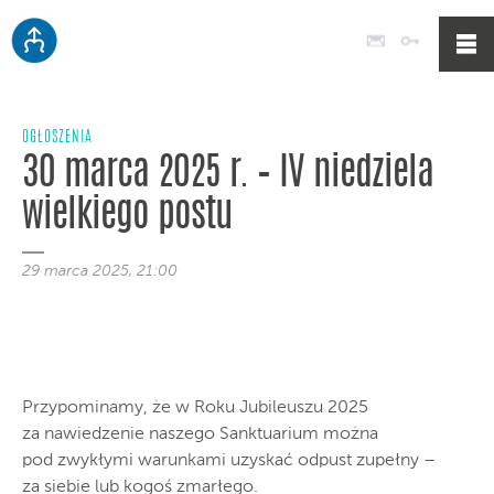
Poczta
Logowan
OGŁOSZENIA
30 marca 2025 r. – IV niedziela
wielkiego postu
29 marca 2025, 21:00
Przypominamy, że w Roku Jubileuszu 2025
za nawiedzenie naszego Sanktuarium można
pod zwykłymi warunkami uzyskać odpust zupełny –
za siebie lub kogoś zmarłego.