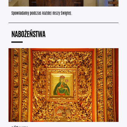
Spowiadamy podczas każdej mszy świętej.
NABOŻEŃSTWA