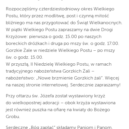
Rozpoczęliśmy czterdziestodniowy okres Wielkiego
Postu, który przez modlitwę, post i czynną miłość
bliźniego ma nas przygotować do Świąt Wielkanocnych.
W piątki Wielkiego Postu zapraszamy na dwie Drogi
Krzyżowe: pierwsza o godz. 15.00 po naszych
boreckich dróżkach i druga po mszy św. o godz. 17.00.
Gorzkie Żale w niedziele Wielkiego Postu – po mszy
św. o godz. 15.00.
W przyszłą, II Niedzielę Wielkiego Postu, w ramach
tradycyjnego nabożeństwa Gorzkich Żali –
nabożeństwo: „Nowe brzmienie Gorzkich żali”. Więcej
na naszej stronie internetowej. Serdecznie zapraszamy!
Przy ołtarzu św. Józefa został wystawiony krzyż
do wielkopostnej adoracji – obok krzyża wystawiona
jest również puszka na ofiarę na kwiaty do Bożego
Grobu.
Serdeczne „Bóg zapłać” składamy Paniom i Panom,