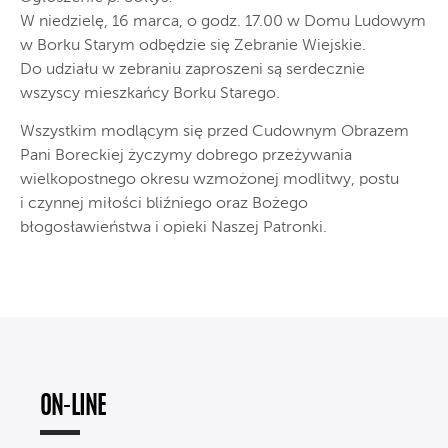
W niedzielę, 16 marca, o godz. 17.00 w Domu Ludowym
w Borku Starym odbędzie się Zebranie Wiejskie.
Do udziału w zebraniu zaproszeni są serdecznie
wszyscy mieszkańcy Borku Starego.
Wszystkim modlącym się przed Cudownym Obrazem
Pani Boreckiej życzymy dobrego przeżywania
wielkopostnego okresu wzmożonej modlitwy, postu
i czynnej miłości bliźniego oraz Bożego
błogosławieństwa i opieki Naszej Patronki.
ON-LINE