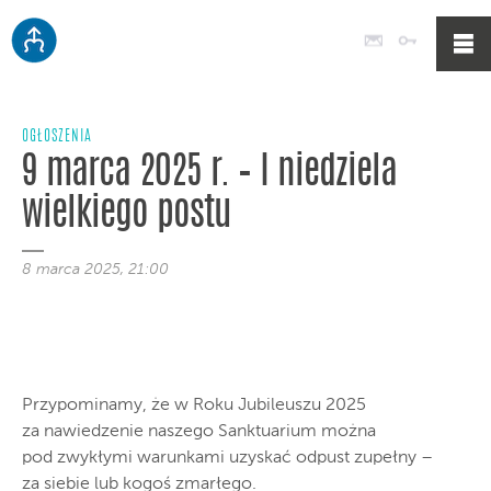
Poczta
Logowan
OGŁOSZENIA
9 marca 2025 r. – I niedziela
wielkiego postu
8 marca 2025, 21:00
Przypominamy, że w Roku Jubileuszu 2025
za nawiedzenie naszego Sanktuarium można
pod zwykłymi warunkami uzyskać odpust zupełny –
za siebie lub kogoś zmarłego.