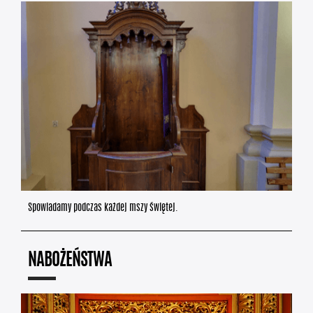
Spowiadamy podczas każdej mszy świętej.
NABOŻEŃSTWA