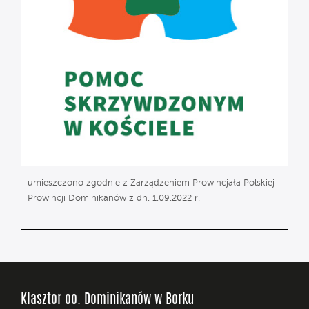
umieszczono zgodnie z Zarządzeniem Prowincjała Polskiej
Prowincji Dominikanów z dn. 1.09.2022 r.
Klasztor oo. Dominikanów w Borku