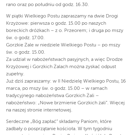
rano oraz po południu od godz. 16.30.
W piątki Wielkiego Postu zapraszamy na dwie Drogi
Krzyżowe: pierwsza o godz. 15.00 po naszych
boreckich dróżkach – z o. Przeorem; i druga po mszy
św. o godz. 17.00.
Gorzkie Żale w niedziele Wielkiego Postu – po mszy
św. o godz. 15.00.
Za udział w nabożeństwach pasyjnych, a więc Drodze
Krzyżowej i Gorzkich Żalach można zyskać odpust
zupełny.
Już dziś zapraszamy: w II Niedzielę Wielkiego Postu, 16
marca, po mszy św. o godz. 15.00 – w ramach
tradycyjnego nabożeństwa Gorzkich Żali –
nabożeństwo: „Nowe brzmienie Gorzkich żali”. Więcej
na naszej stronie internetowej.
Serdeczne „Bóg zapłać” składamy Paniom, które
zadbały o posprzątanie kościoła. W tym tygodniu