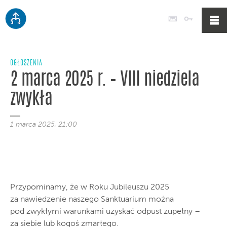
Poczta
Logowan
OGŁOSZENIA
2 marca 2025 r. – VIII niedziela
zwykła
1 marca 2025, 21:00
Przypominamy, że w Roku Jubileuszu 2025
za nawiedzenie naszego Sanktuarium można
pod zwykłymi warunkami uzyskać odpust zupełny –
za siebie lub kogoś zmarłego.