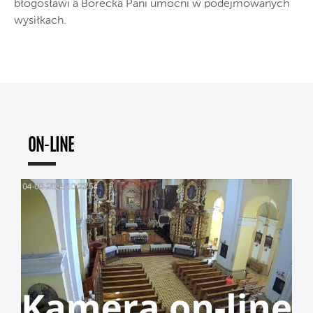
błogosławi a Borecka Pani umocni w podejmowanych
wysiłkach.
ON-LINE