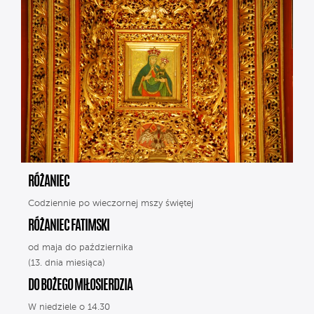
RÓŻANIEC
Codziennie po wieczornej mszy świętej
RÓŻANIEC FATIMSKI
od maja do października
(13. dnia miesiąca)
DO BOŻEGO MIŁOSIERDZIA
W niedziele o 14.30