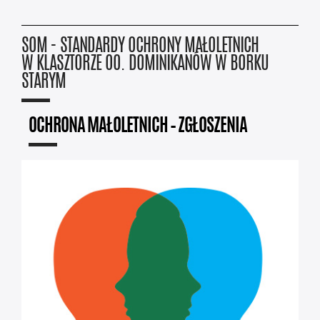
SOM - STANDARDY OCHRONY MAŁOLETNICH
W KLASZTORZE OO. DOMINIKANÓW W BORKU
STARYM
OCHRONA MAŁOLETNICH – ZGŁOSZENIA