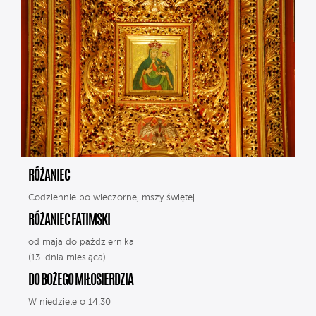
RÓŻANIEC
Codziennie po wieczornej mszy świętej
RÓŻANIEC FATIMSKI
od maja do października
(13. dnia miesiąca)
DO BOŻEGO MIŁOSIERDZIA
W niedziele o 14.30