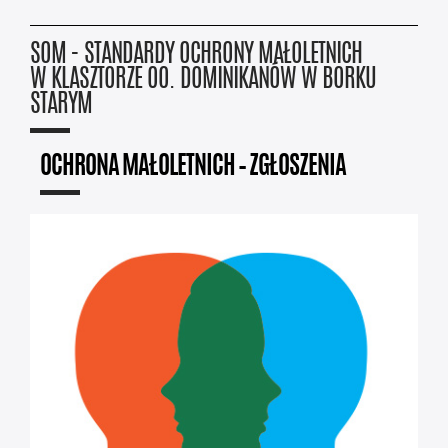
SOM - STANDARDY OCHRONY MAŁOLETNICH
W KLASZTORZE OO. DOMINIKANÓW W BORKU
STARYM
OCHRONA MAŁOLETNICH – ZGŁOSZENIA