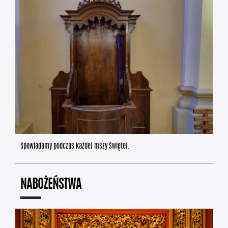
Spowiadamy podczas każdej mszy świętej.
NABOŻEŃSTWA