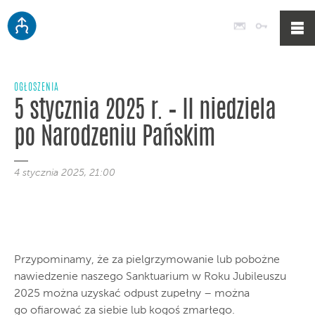
Poczta
Logowan
OGŁOSZENIA
5 stycznia 2025 r. – II niedziela
po Narodzeniu Pańskim
4 stycznia 2025, 21:00
Przypominamy, że za pielgrzymowanie lub pobożne
nawiedzenie naszego Sanktuarium w Roku Jubileuszu
2025 można uzyskać odpust zupełny – można
go ofiarować za siebie lub kogoś zmarłego.