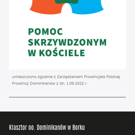
umieszczono zgodnie z Zarządzeniem Prowincjała Polskiej
Prowincji Dominikanów z dn. 1.09.2022 r.
Klasztor oo. Dominikanów w Borku