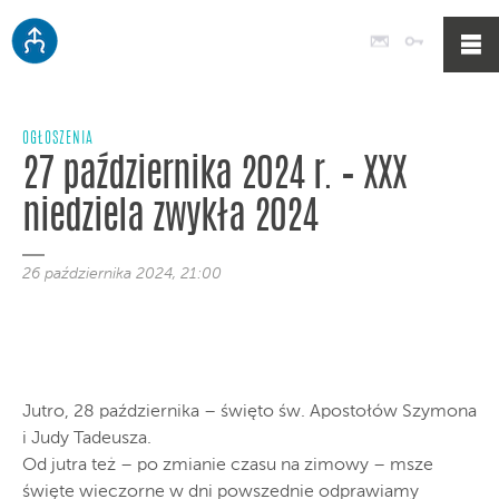
Poczta
Logowan
OGŁOSZENIA
27 października 2024 r. – XXX
niedziela zwykła 2024
26 października 2024, 21:00
Jutro, 28 października – święto św. Apostołów Szymona
i Judy Tadeusza.
Od jutra też – po zmianie czasu na zimowy – msze
święte wieczorne w dni powszednie odprawiamy