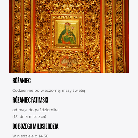
RÓŻANIEC
Codziennie po wieczornej mszy świętej
RÓŻANIEC FATIMSKI
od maja do października
(13. dnia miesiąca)
DO BOŻEGO MIŁOSIERDZIA
W niedziele o 14.30