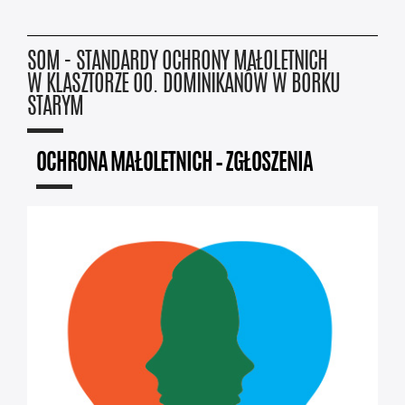
SOM - STANDARDY OCHRONY MAŁOLETNICH
W KLASZTORZE OO. DOMINIKANÓW W BORKU
STARYM
OCHRONA MAŁOLETNICH – ZGŁOSZENIA