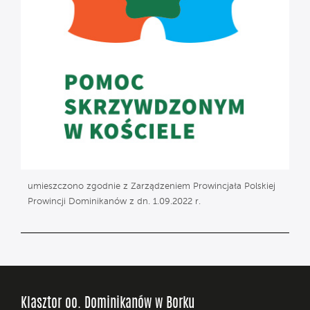
umieszczono zgodnie z Zarządzeniem Prowincjała Polskiej
Prowincji Dominikanów z dn. 1.09.2022 r.
Klasztor oo. Dominikanów w Borku