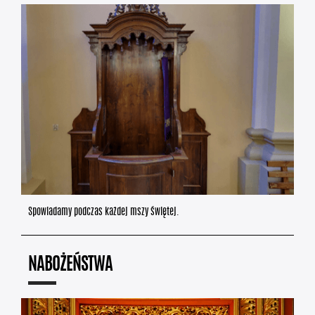
Spowiadamy podczas każdej mszy świętej.
NABOŻEŃSTWA