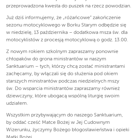
przeprowadzona kwesta do puszek na rzecz powodzian.
Już dziś informujemy, że „różańcowe” zakończenie
sezonu motocyklowego w Borku Starym odbędzie się
w niedzielę, 13 października – dodatkowa msza św. dla
motocyklistów z procesją motocyklową o godz. 13.00.
Z nowym rokiem szkolnym zapraszamy ponownie
chłopaków do grona ministrantów w naszym
Sanktuarium – tych, którzy chcą zostać ministrantami
zachęcamy, by włączali się do służenia pod okiem
starszych ministrantów podczas niedzielnych mszy
św. Do wsparcia ministrantów zapraszamy również
dziewczyny, które ubogacą wspólną liturgię swoim
udziałem.
Wszystkim przybywającym do naszego Sanktuarium,
by oddać cześć Matce Bożej w Jej Cudownym
Wizerunku, życzymy Bożego błogosławieństwa i opieki
Matki Bożej.