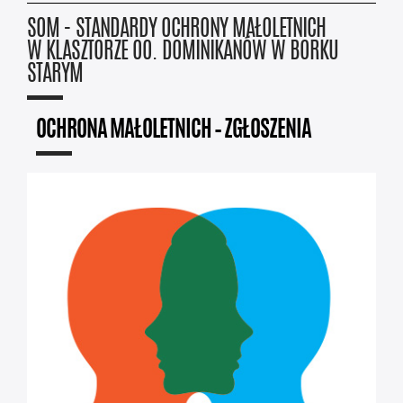
SOM - STANDARDY OCHRONY MAŁOLETNICH
W KLASZTORZE OO. DOMINIKANÓW W BORKU
STARYM
OCHRONA MAŁOLETNICH – ZGŁOSZENIA