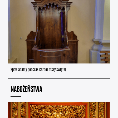
Spowiadamy podczas każdej mszy świętej.
NABOŻEŃSTWA