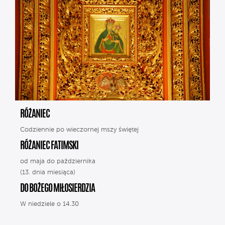
RÓŻANIEC
Codziennie po wieczornej mszy świętej
RÓŻANIEC FATIMSKI
od maja do października
(13. dnia miesiąca)
DO BOŻEGO MIŁOSIERDZIA
W niedziele o 14.30