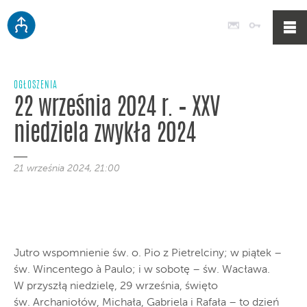
Poczta
Logowan
OGŁOSZENIA
22 września 2024 r. – XXV
niedziela zwykła 2024
21 września 2024, 21:00
Jutro wspomnienie św. o. Pio z Pietrelciny; w piątek –
św. Wincentego à Paulo; i w sobotę – św. Wacława.
W przyszłą niedzielę, 29 września, święto
św. Archaniołów, Michała, Gabriela i Rafała – to dzień