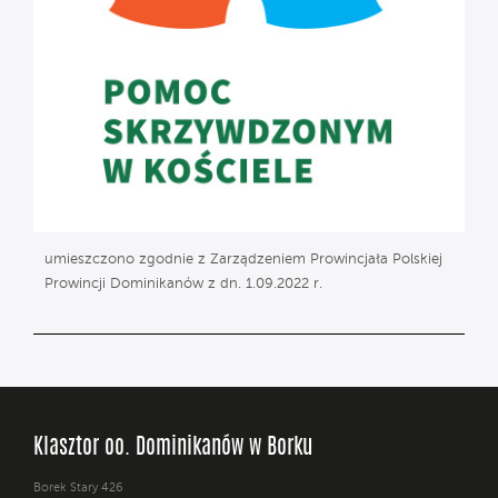
umieszczono zgodnie z Zarządzeniem Prowincjała Polskiej
Prowincji Dominikanów z dn. 1.09.2022 r.
Klasztor oo. Dominikanów w Borku
Borek Stary 426