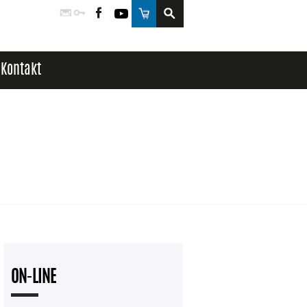
Poczta
Logowanie
Facebook
YouTube
Sklep
Kontakt
ON-LINE