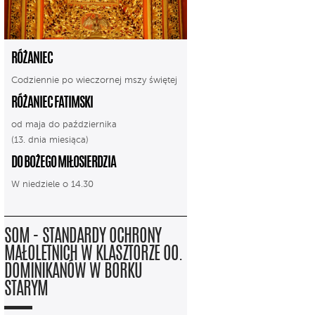
RÓŻANIEC
Codziennie po wieczornej mszy świętej
RÓŻANIEC FATIMSKI
od maja do października
(13. dnia miesiąca)
DO BOŻEGO MIŁOSIERDZIA
W niedziele o 14.30
SOM - STANDARDY OCHRONY
MAŁOLETNICH W KLASZTORZE OO.
DOMINIKANÓW W BORKU
STARYM