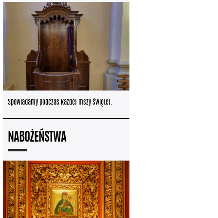
Spowiadamy podczas każdej mszy świętej.
NABOŻEŃSTWA