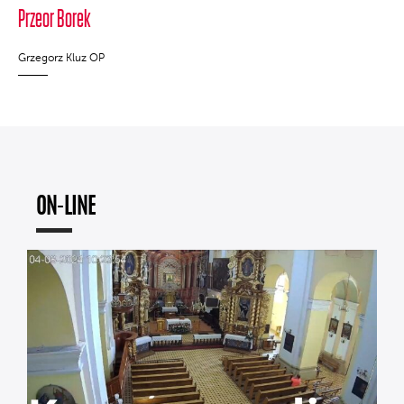
Przeor Borek
Grzegorz Kluz OP
ON-LINE