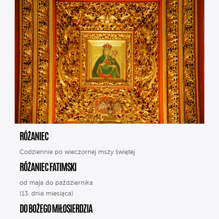
RÓŻANIEC
Codziennie po wieczornej mszy świętej
RÓŻANIEC FATIMSKI
od maja do października
(13. dnia miesiąca)
DO BOŻEGO MIŁOSIERDZIA