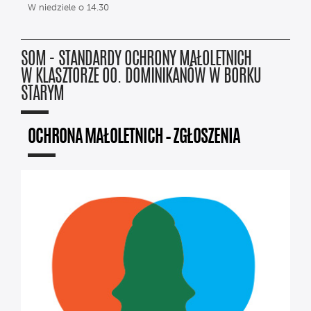
W niedziele o 14.30
SOM - STANDARDY OCHRONY MAŁOLETNICH
W KLASZTORZE OO. DOMINIKANÓW W BORKU
STARYM
OCHRONA MAŁOLETNICH – ZGŁOSZENIA