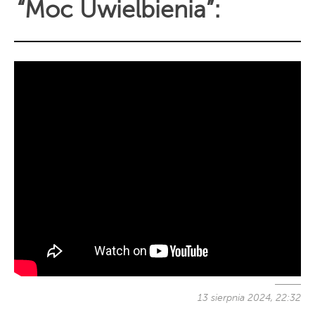
“Moc Uwielbienia”:
13 sierpnia 2024, 22:32