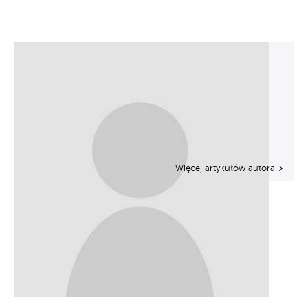
Więcej artykułów autora