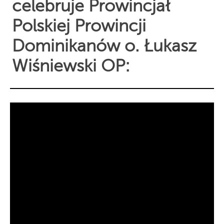
celebruje Prowincjał
Polskiej Prowincji
Dominikanów o. Łukasz
Wiśniewski OP: