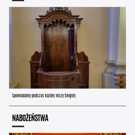
Spowiadamy podczas każdej mszy świętej.
NABOŻEŃSTWA