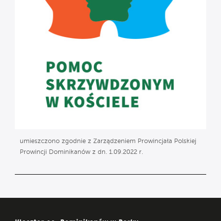
umieszczono zgodnie z Zarządzeniem Prowincjała Polskiej
Prowincji Dominikanów z dn. 1.09.2022 r.