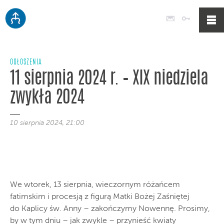
Poczta
Logowan
OGŁOSZENIA
11 sierpnia 2024 r. – XIX niedziela
zwykła 2024
10 sierpnia 2024, 21:00
We wtorek, 13 sierpnia, wieczornym różańcem
fatimskim i procesją z figurą Matki Bożej Zaśniętej
do Kaplicy św. Anny – zakończymy Nowennę. Prosimy,
by w tym dniu – jak zwykle – przynieść kwiaty