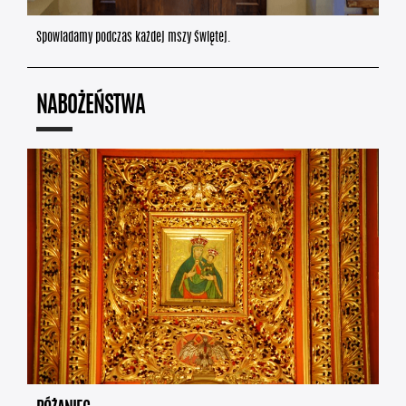
Spowiadamy podczas każdej mszy świętej.
NABOŻEŃSTWA