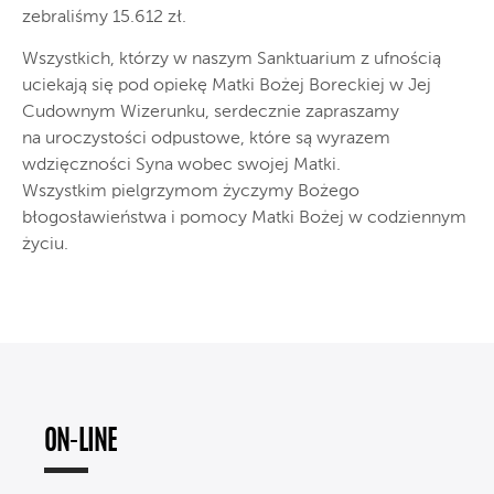
zebraliśmy 15.612 zł.
Wszystkich, którzy w naszym Sanktuarium z ufnością
uciekają się pod opiekę Matki Bożej Boreckiej w Jej
Cudownym Wizerunku, serdecznie zapraszamy
na uroczystości odpustowe, które są wyrazem
wdzięczności Syna wobec swojej Matki.
Wszystkim pielgrzymom życzymy Bożego
błogosławieństwa i pomocy Matki Bożej w codziennym
życiu.
ON-LINE