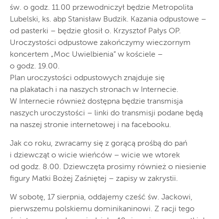
św. o godz. 11.00 przewodniczył będzie Metropolita
Lubelski, ks. abp Stanisław Budzik. Kazania odpustowe –
od pasterki – będzie głosił o. Krzysztof Pałys OP.
Uroczystości odpustowe zakończymy wieczornym
koncertem „Moc Uwielbienia” w kościele –
o godz. 19.00.
Plan uroczystości odpustowych znajduje się
na plakatach i na naszych stronach w Internecie.
W Internecie również dostępna będzie transmisja
naszych uroczystości – linki do transmisji podane będą
na naszej stronie internetowej i na facebooku.
Jak co roku, zwracamy się z gorącą prośbą do pań
i dziewcząt o wicie wieńców – wicie we wtorek
od godz. 8.00. Dziewczęta prosimy również o niesienie
figury Matki Bożej Zaśniętej – zapisy w zakrystii.
W sobotę, 17 sierpnia, oddajemy cześć św. Jackowi,
pierwszemu polskiemu dominikaninowi. Z racji tego