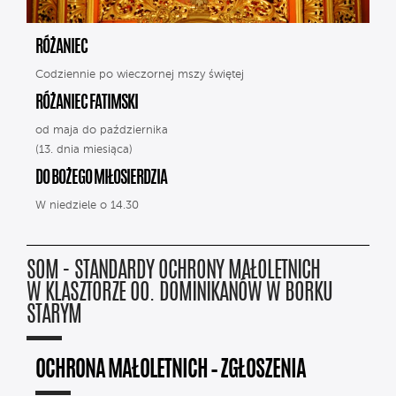
RÓŻANIEC
Codziennie po wieczornej mszy świętej
RÓŻANIEC FATIMSKI
od maja do października
(13. dnia miesiąca)
DO BOŻEGO MIŁOSIERDZIA
W niedziele o 14.30
SOM - STANDARDY OCHRONY MAŁOLETNICH
W KLASZTORZE OO. DOMINIKANÓW W BORKU
STARYM
OCHRONA MAŁOLETNICH – ZGŁOSZENIA