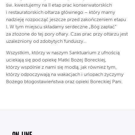
św. kwestujemy na II etap prac konserwatorskich
i restauratorskich ołtarza głównego – który mamy
nadzieję rozpocząć jeszcze przed zakończeniem etapu
I. W tym miejscu składamy serdeczne „Bóg zapłać”
za złożone do tej pory ofiary. Czas prac przy ołtarzu jest
uzależniony od zdobytych funduszy…
Wszystkim, którzy w naszym Sanktuarium z ufnością
uciekają się pod opiekę Matki Bożej Boreckiej,
którzy wspólnie z nami się modlą, jak również tym,
którzy odpoczywają na wakacjach i urlopach życzymy
Bożego błogosławieństwa oraz opieki Boreckiej Pani.