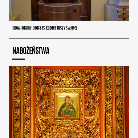
Spowiadamy podczas każdej mszy świętej.
NABOŻEŃSTWA