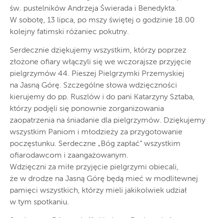
św. pustelników Andrzeja Świerada i Benedykta.
W sobotę, 13 lipca, po mszy świętej o godzinie 18.00
kolejny fatimski różaniec pokutny.
Serdecznie dziękujemy wszystkim, którzy poprzez
złożone ofiary włączyli się we wczorajsze przyjęcie
pielgrzymów 44. Pieszej Pielgrzymki Przemyskiej
na Jasną Górę. Szczególne słowa wdzięczności
kierujemy do pp. Ruszlów i do pani Katarzyny Sztaba,
którzy podjęli się ponownie zorganizowania
zaopatrzenia na śniadanie dla pielgrzymów. Dziękujemy
wszystkim Paniom i młodzieży za przygotowanie
poczęstunku. Serdeczne „Bóg zapłać” wszystkim
ofiarodawcom i zaangażowanym.
Wdzięczni za miłe przyjęcie pielgrzymi obiecali,
że w drodze na Jasną Górę będą mieć w modlitewnej
pamięci wszystkich, którzy mieli jakikolwiek udział
w tym spotkaniu.