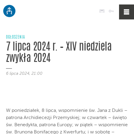
Poczta
Logowan
OGŁOSZENIA
7 lipca 2024 r. – XIV niedziela
zwykła 2024
6 lipca 2024, 21:00
W poniedziałek, 8 lipca, wspomnienie św. Jana z Dukli –
patrona Archidiecezji Przemyskiej; w czwartek – święto
św. Benedykta, patrona Europy; w piątek – wspomnienie
św. Brunona Bonifacego z Kwerfurtu; i w sobotę –