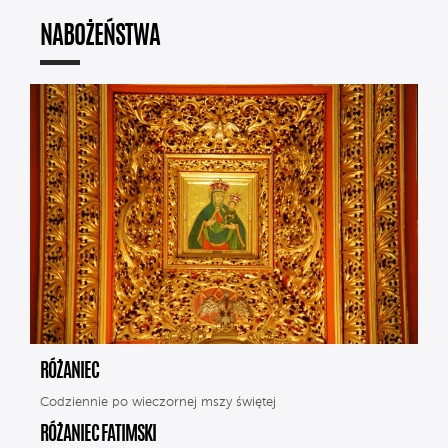
NABOŻEŃSTWA
RÓŻANIEC
Codziennie po wieczornej mszy świętej
RÓŻANIEC FATIMSKI