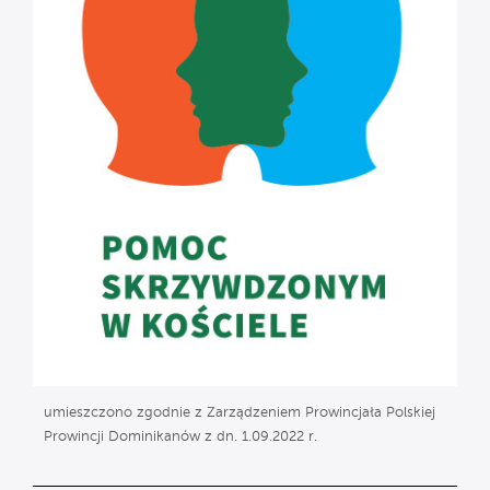
umieszczono zgodnie z Zarządzeniem Prowincjała Polskiej
Prowincji Dominikanów z dn. 1.09.2022 r.