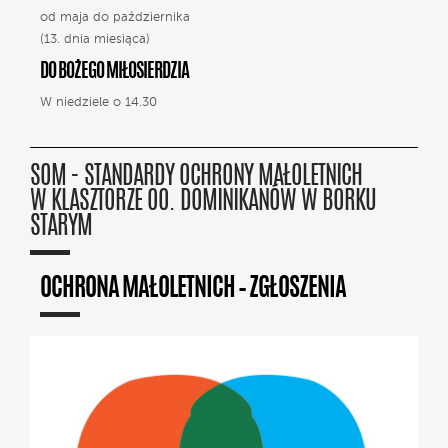
od maja do października
(13. dnia miesiąca)
DO BOŻEGO MIŁOSIERDZIA
W niedziele o 14.30
SOM - STANDARDY OCHRONY MAŁOLETNICH
W KLASZTORZE OO. DOMINIKANÓW W BORKU
STARYM
OCHRONA MAŁOLETNICH – ZGŁOSZENIA