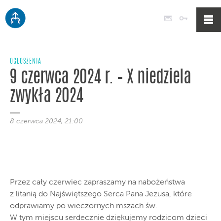
Poczta
Logowan
OGŁOSZENIA
9 czerwca 2024 r. – X niedziela
zwykła 2024
8 czerwca 2024, 21:00
Przez cały czerwiec zapraszamy na nabożeństwa
z litanią do Najświętszego Serca Pana Jezusa, które
odprawiamy po wieczornych mszach św.
W tym miejscu serdecznie dziękujemy rodzicom dzieci