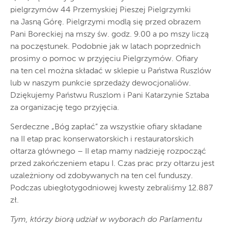
pielgrzymów 44 Przemyskiej Pieszej Pielgrzymki
na Jasną Górę. Pielgrzymi modlą się przed obrazem
Pani Boreckiej na mszy św. godz. 9.00 a po mszy liczą
na poczęstunek. Podobnie jak w latach poprzednich
prosimy o pomoc w przyjęciu Pielgrzymów. Ofiary
na ten cel można składać w sklepie u Państwa Ruszlów
lub w naszym punkcie sprzedaży dewocjonaliów.
Dziękujemy Państwu Ruszlom i Pani Katarzynie Sztaba
za organizację tego przyjęcia.
Serdeczne „Bóg zapłać” za wszystkie ofiary składane
na II etap prac konserwatorskich i restauratorskich
ołtarza głównego – II etap mamy nadzieję rozpocząć
przed zakończeniem etapu I. Czas prac przy ołtarzu jest
uzależniony od zdobywanych na ten cel funduszy.
Podczas ubiegłotygodniowej kwesty zebraliśmy 12.887
zł.
Tym, którzy biorą udział w wyborach do Parlamentu