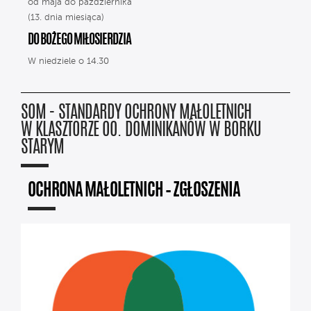
od maja do października
(13. dnia miesiąca)
DO BOŻEGO MIŁOSIERDZIA
W niedziele o 14.30
SOM - STANDARDY OCHRONY MAŁOLETNICH
W KLASZTORZE OO. DOMINIKANÓW W BORKU
STARYM
OCHRONA MAŁOLETNICH – ZGŁOSZENIA