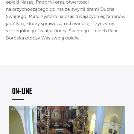
opieki Naszej Patronki oraz otwartości
na przychodzącego do nas ze swymi drami Ducha
Świętego. Maturzystom na czas trwających egzaminów,
jak i tym, którzy sprawdzają ich wiedzę – życzymy
szczególnego światła Ducha Świętego – niech Pani
Borecka otoczy Was swoją opieką.
ON-LINE