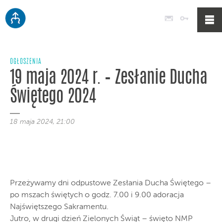
Poczta
Logowan
OGŁOSZENIA
19 maja 2024 r. – Zesłanie Ducha
Świętego 2024
18 maja 2024, 21:00
Przeżywamy dni odpustowe Zesłania Ducha Świętego –
po mszach świętych o godz. 7.00 i 9.00 adoracja
Najświętszego Sakramentu.
Jutro, w drugi dzień Zielonych Świąt – święto NMP