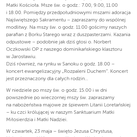
Matki Kościoła. Msze św. o godz.: 7.00, 9.00, 11.00
i 18.00. Pomiędzy przedpołudniowymi mszami adoracja
Najświętszego Sakramentu – zapraszamy do wspólnej
modlitwy. Na mszy św. o godz. 11.00 gościmy naszych
parafian z Borku Starego wraz z duszpasterzami. Kazania
odpustowe – podobnie jak dziś głosi o. Norbert
Oczkowski OP z naszego dominikańskiego klasztoru
w Jarosławiu.
Dziś również, na rynku w Sanoku o godz. 18.00 –
koncert ewangelizacyjny „Rozpaleni Duchem”. Koncert
jest przeznaczony dla całych rodzin…
W niedziele po mszy św. o godz. 15.00 i w dni
powszednie po wieczornej mszy św. zapraszamy
na nabożeństwa majowe ze śpiewem Litanii Loretańskiej
– ku czci królującej w naszym Sanktuarium Matki
Miłosierdzia i Matki Nadziei.
W czwartek, 23 maja – święto Jezusa Chrystusa,