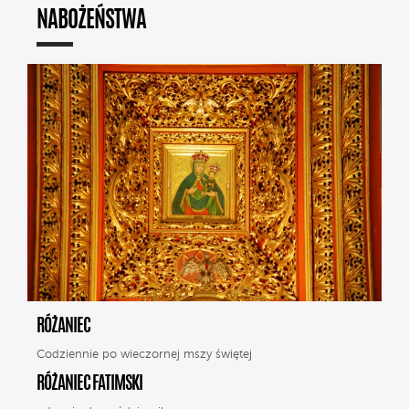
NABOŻEŃSTWA
RÓŻANIEC
Codziennie po wieczornej mszy świętej
RÓŻANIEC FATIMSKI