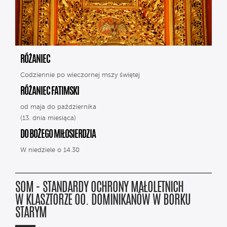
RÓŻANIEC
Codziennie po wieczornej mszy świętej
RÓŻANIEC FATIMSKI
od maja do października
(13. dnia miesiąca)
DO BOŻEGO MIŁOSIERDZIA
W niedziele o 14.30
SOM - STANDARDY OCHRONY MAŁOLETNICH
W KLASZTORZE OO. DOMINIKANÓW W BORKU
STARYM