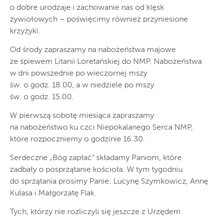
o dobre urodzaje i zachowanie nas od klęsk
żywiołowych – poświęcimy również przyniesione
krzyżyki.
Od środy zapraszamy na nabożeństwa majowe
ze śpiewem Litanii Loretańskiej do NMP. Nabożeństwa
w dni powszednie po wieczornej mszy
św. o godz. 18.00, a w niedziele po mszy
św. o godz. 15.00.
W pierwszą sobotę miesiąca zapraszamy
na nabożeństwo ku czci Niepokalanego Serca NMP,
które rozpoczniemy o godzinie 16.30.
Serdeczne „Bóg zapłać” składamy Paniom, które
zadbały o posprzątanie kościoła. W tym tygodniu
do sprzątania prosimy Panie: Lucynę Szymkowicz, Annę
Kulasa i Małgorzatę Flak.
Tych, którzy nie rozliczyli się jeszcze z Urzędem