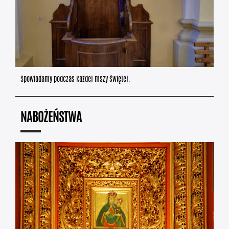
Spowiadamy podczas każdej mszy świętej.
NABOŻEŃSTWA