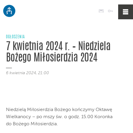
Poczta
Logowan
OGŁOSZENIA
7 kwietnia 2024 r. – Niedziela
Bożego Miłosierdzia 2024
6 kwietnia 2024, 21:00
Niedzielą Miłosierdzia Bożego kończymy Oktawę
Wielkanocy – po mszy św. o godz. 15.00 Koronka
do Bożego Miłosierdzia.