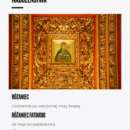
NABOŻEŃSTWA
RÓŻANIEC
Codziennie po wieczornej mszy świętej
RÓŻANIEC FATIMSKI
od maja do października