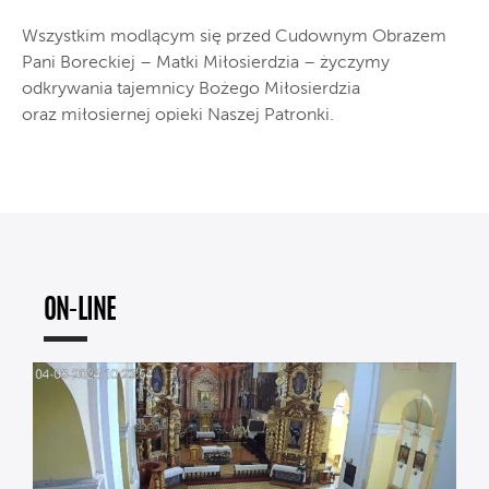
Wszystkim modlącym się przed Cudownym Obrazem
Pani Boreckiej – Matki Miłosierdzia – życzymy
odkrywania tajemnicy Bożego Miłosierdzia
oraz miłosiernej opieki Naszej Patronki.
ON-LINE