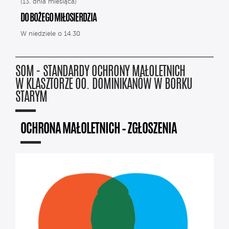
(13. dnia miesiąca)
DO BOŻEGO MIŁOSIERDZIA
W niedziele o 14.30
SOM - STANDARDY OCHRONY MAŁOLETNICH
W KLASZTORZE OO. DOMINIKANÓW W BORKU
STARYM
OCHRONA MAŁOLETNICH – ZGŁOSZENIA