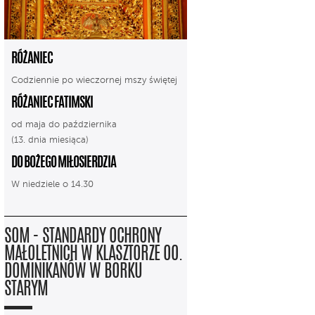
RÓŻANIEC
Codziennie po wieczornej mszy świętej
RÓŻANIEC FATIMSKI
od maja do października
(13. dnia miesiąca)
DO BOŻEGO MIŁOSIERDZIA
W niedziele o 14.30
SOM - STANDARDY OCHRONY
MAŁOLETNICH W KLASZTORZE OO.
DOMINIKANÓW W BORKU
STARYM