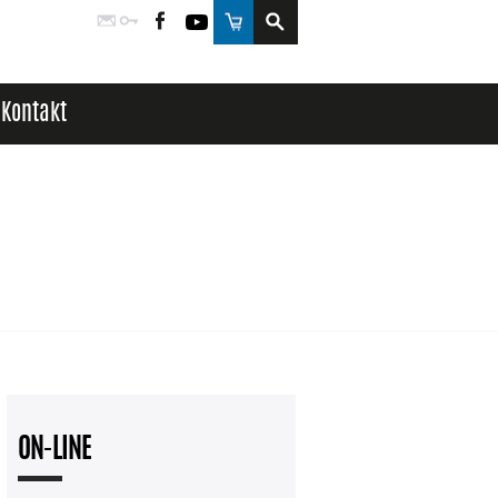
Poczta
Logowanie
Facebook
YouTube
Sklep
Kontakt
ON-LINE