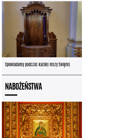
Spowiadamy podczas każdej mszy świętej.
NABOŻEŃSTWA