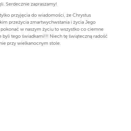
nęli. Serdecznie zapraszamy!
tylko przyjęcia do wiadomości, że Chrystus
kim przeżycia zmartwychwstania i życia Jego
okonać w naszym życiu to wszystko co ciemne
ie byli tego świadkami!!! Niech tę świąteczną radość
ie przy wielkanocnym stole.