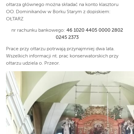
ołtarza głównego można składać na konto klasztoru
OO. Dominikanów w Borku Starym z dopiskiem:
OŁTARZ
nr rachunku bankowego:
46 1020 4405 0000 2802
0245 2373
Prace przy ołtarzu potrwają przynajmniej dwa lata.
Wszelkich informacji nt. prac konserwatorskich przy
ołtarzu udziela o. Przeor.