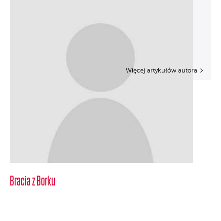
Więcej artykułów autora
Bracia z Borku