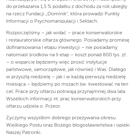
do przekazania 1,5 % podatku z dochodu za rok ubiegły
na rzecz Fundacji „Dominik”, która prowadzi Punkty
Informacji o Psychomanipulacji i Sektach.
Rozpoczęliśmy – jak widać – prace konserwatorskie
i restauratorskie ołtarza głównego. Posiadamy promesę
dofinansowania I etapu inwestycji – nie posiadamy
natomiast środków na II etap – koszt ponad 800 tys. zł.
– o wsparcie będziemy więc prosić instytucje
państwowe, samorządowe, jak również i Was. Dlatego
w przyszłą niedzielę – jak i w każdą pierwszą niedzielę
miesiąca – będziemy po mszach św. kwestować na ten
cel. Prace przy ołtarzu potrwają przynajmniej dwa lata.
Wszelkich informacji nt. prac konserwatorskich przy
ołtarzu udziela o. Przeor.
Życzymy wszystkim dobrego przeżywania okresu
Wielkiego Postu oraz Bożego błogosławieństwa i opieki
Naszej Patronki.