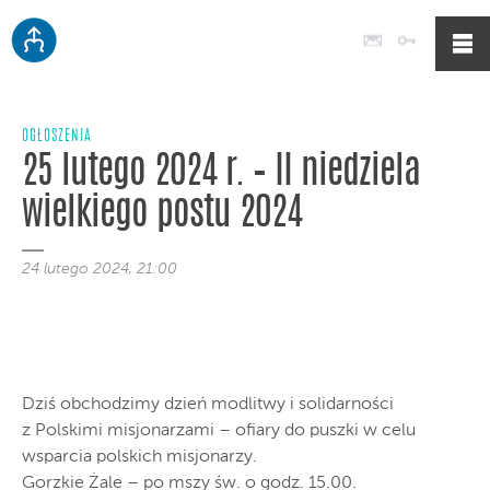
Poczta
Logowan
OGŁOSZENIA
25 lutego 2024 r. – II niedziela
wielkiego postu 2024
24 lutego 2024, 21:00
Dziś obchodzimy dzień modlitwy i solidarności
z Polskimi misjonarzami – ofiary do puszki w celu
wsparcia polskich misjonarzy.
Gorzkie Żale – po mszy św. o godz. 15.00.