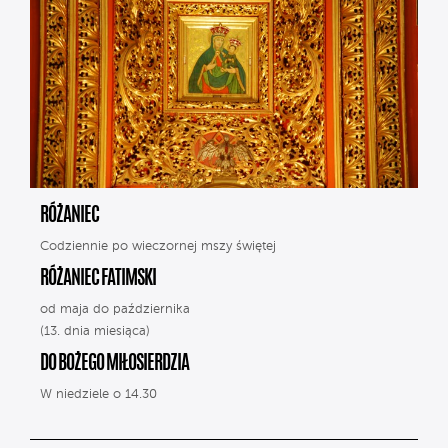
RÓŻANIEC
Codziennie po wieczornej mszy świętej
RÓŻANIEC FATIMSKI
od maja do października
(13. dnia miesiąca)
DO BOŻEGO MIŁOSIERDZIA
W niedziele o 14.30