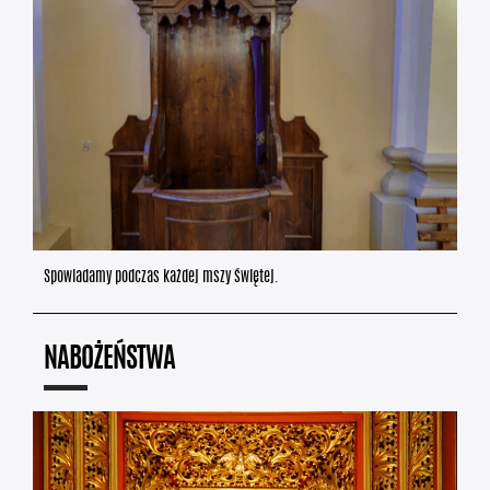
Spowiadamy podczas każdej mszy świętej.
NABOŻEŃSTWA