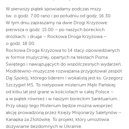
W pierwszy piątek spowiadamy podczas mszy
św. o godz. 7.00 rano i po południu od godz. 16.30.
W tym dniu zapraszamy na dwie Drogi Krzyżowe:
pierwsza o godz. 15.00 – po naszych boreckich
dróżkach; i druga – Rockowa Droga Krzyżowa –
o godz. 18.00.
Rockowa Droga Krzyżowa to 14 stacji opowiedzianych
w formie muzycznej, opartych na tekstach Pisma
Świętego i nawiązujących do współczesnych wydarzeń.
Modlitewno-muzyczne rozważania przygotował zespół
Daj Spokój
, którego liderem i wokalistą jest ks. Grzegorz
Szczygieł MS. To nietypowe misterium Męki Pańskiej
od kilku lat jest grane w kościołach w całej Polsce –
a w piątek również i w naszym boreckim Sanktuarium…
Przy okazji tego Misterium będzie można wesprzeć
akcję prowadzoną przez Księży Misjonarzy Saletynów –
Kanapka za Złotówkę. To projekt, który umożliwia
dożywianie bezdomnych w Ukrainie.