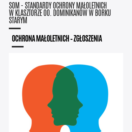
SOM - STANDARDY OCHRONY MAŁOLETNICH
W KLASZTORZE OO. DOMINIKANÓW W BORKU
STARYM
OCHRONA MAŁOLETNICH – ZGŁOSZENIA