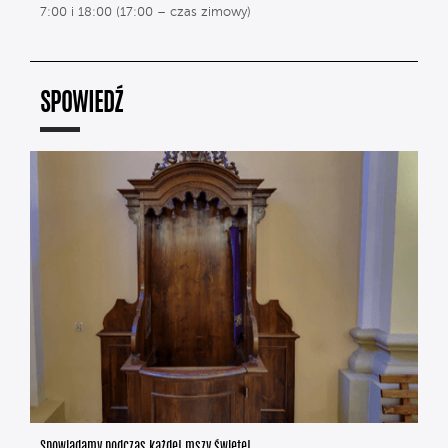
7:00 i 18:00 (17:00 – czas zimowy)
SPOWIEDŹ
Spowiadamy podczas każdej mszy świętej.