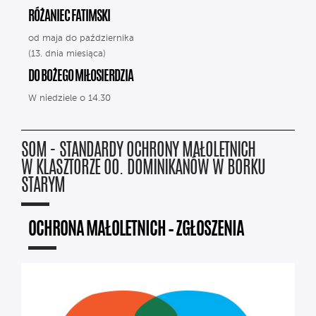
RÓŻANIEC FATIMSKI
od maja do października
(13. dnia miesiąca)
DO BOŻEGO MIŁOSIERDZIA
W niedziele o 14.30
SOM - STANDARDY OCHRONY MAŁOLETNICH
W KLASZTORZE OO. DOMINIKANÓW W BORKU
STARYM
OCHRONA MAŁOLETNICH – ZGŁOSZENIA