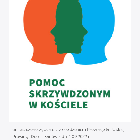
umieszczono zgodnie z Zarządzeniem Prowincjała Polskiej
Prowincji Dominikanów z dn. 1.09.2022 r.