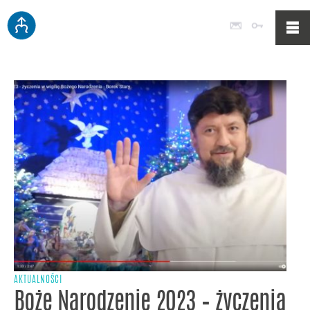
Poczta
Logowan
AKTUALNOŚCI
Boże Narodzenie 2023 – życzenia