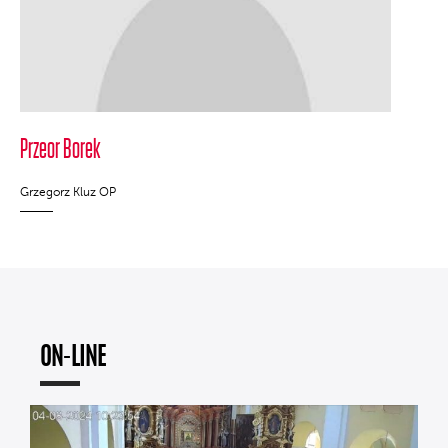
Przeor Borek
Grzegorz Kluz OP
ON-LINE