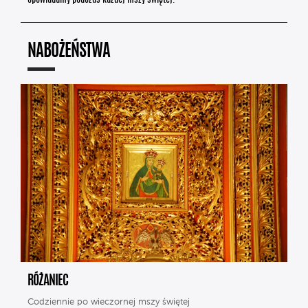
NABOŻEŃSTWA
RÓŻANIEC
Codziennie po wieczornej mszy świętej