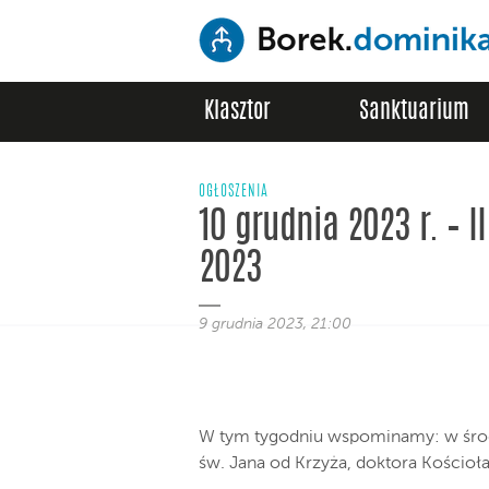
Klasztor
Sanktuarium
OGŁOSZENIA
10 grudnia 2023 r. – I
2023
9 grudnia 2023, 21:00
W tym tygodniu wspominamy: w środę
św. Jana od Krzyża, doktora Kościoła