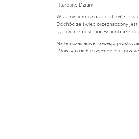
i Karolinę Dziura.
W zakrystii można zaopatrzyć się w opł
Dochód ze świec przeznaczony jest 
są również dostępne w punkcie z de
Na ten czas adwentowego prostowan
i Waszym najbliższym opieki i przew