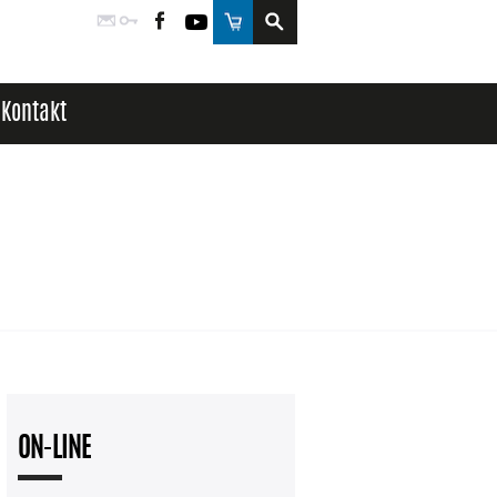
Poczta
Logowanie
Facebook
YouTube
Sklep
Kontakt
ON-LINE