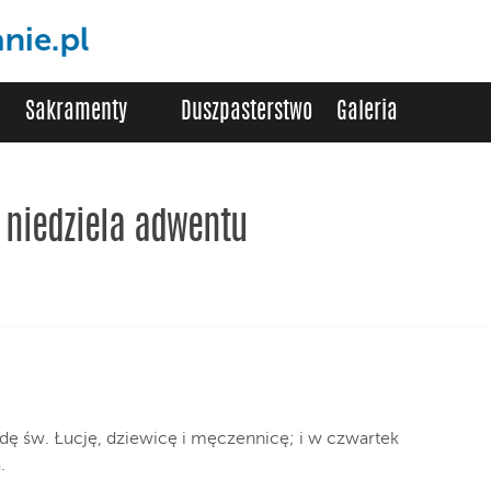
Sakramenty
Duszpasterstwo
Galeria
I niedziela adwentu
 św. Łucję, dziewicę i męczennicę; i w czwartek
.