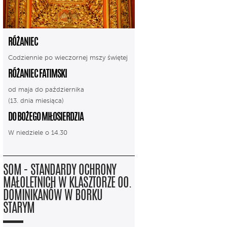
RÓŻANIEC
Codziennie po wieczornej mszy świętej
RÓŻANIEC FATIMSKI
od maja do października
(13. dnia miesiąca)
DO BOŻEGO MIŁOSIERDZIA
W niedziele o 14.30
SOM - STANDARDY OCHRONY
MAŁOLETNICH W KLASZTORZE OO.
DOMINIKANÓW W BORKU
STARYM