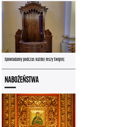
Spowiadamy podczas każdej mszy świętej.
NABOŻEŃSTWA