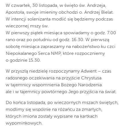
W czwartek, 30 listopada, w święto św. Andrzeja,
Apostoła, swoje imieniny obchodzi o. Andrzej Bielat.
W intencji solenizanta modlić się będziemy podczas
wieczornej mszy św.
W pierwszy piątek miesiąca spowiadamy o godz. 7.00
rano oraz po południu od godz. 16.30. W pierwszą
sobotę miesiąca zapraszamy na nabożeństwo ku czci
Niepokalanego Serca NMP, które rozpoczniemy
o godzinie 15.30.
W przyszłą niedzielę rozpoczynamy Adwent – czas
radosnego oczekiwania na przyjście Chrystusa
w tajemnicy wspomnienia Bożego Narodzenia
ale i w tajemnicy powtórnego Jego przyjścia na świat.
Do końca listopada, po wieczornych mszach świętych,
modlimy się wspólnie na różańcu za zmarłych,
których imiona zostały wypisane na kartkach
wypominkowych.