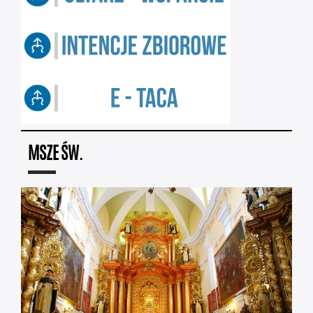
MSZE ŚW.