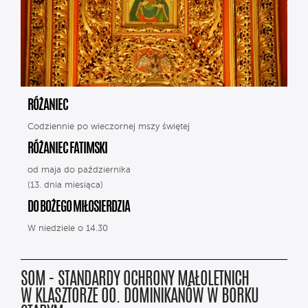
RÓŻANIEC
Codziennie po wieczornej mszy świętej
RÓŻANIEC FATIMSKI
od maja do października
(13. dnia miesiąca)
DO BOŻEGO MIŁOSIERDZIA
W niedziele o 14.30
SOM - STANDARDY OCHRONY MAŁOLETNICH
W KLASZTORZE OO. DOMINIKANÓW W BORKU