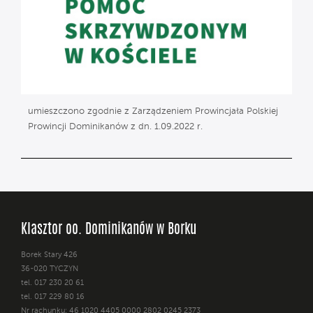
umieszczono zgodnie z Zarządzeniem Prowincjała Polskiej
Prowincji Dominikanów z dn. 1.09.2022 r.
Klasztor oo. Dominikanów w Borku
Borek Stary 426
36-020 TYCZYN
tel. 017 230 20 61
tel. 017 229 80 16
Nr rachunku: 46 1020 4405 0000 2802 0245 2373