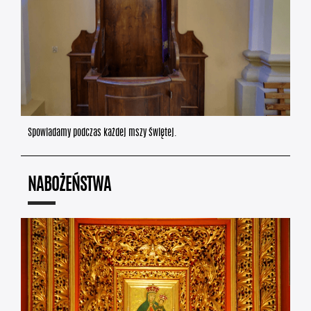
Spowiadamy podczas każdej mszy świętej.
NABOŻEŃSTWA