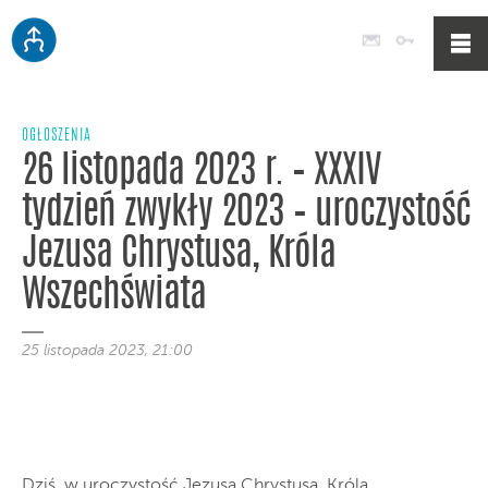
Poczta
Logowan
OGŁOSZENIA
26 listopada 2023 r. – XXXIV
tydzień zwykły 2023 – uroczystość
Jezusa Chrystusa, Króla
Wszechświata
25 listopada 2023, 21:00
Dziś, w uroczystość Jezusa Chrystusa, Króla