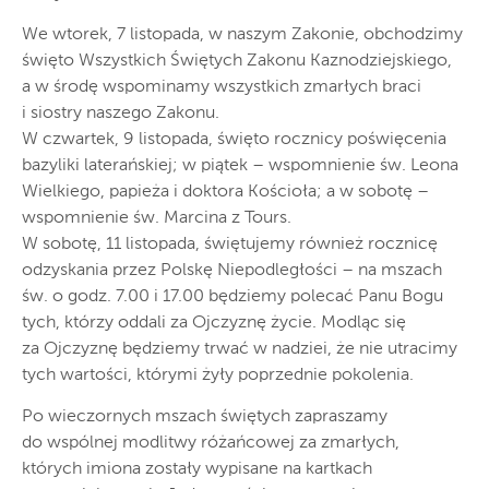
We wtorek, 7 listopada, w naszym Zakonie, obchodzimy
święto Wszystkich Świętych Zakonu Kaznodziejskiego,
a w środę wspominamy wszystkich zmarłych braci
i siostry naszego Zakonu.
W czwartek, 9 listopada, święto rocznicy poświęcenia
bazyliki laterańskiej; w piątek – wspomnienie św. Leona
Wielkiego, papieża i doktora Kościoła; a w sobotę –
wspomnienie św. Marcina z Tours.
W sobotę, 11 listopada, świętujemy również rocznicę
odzyskania przez Polskę Niepodległości – na mszach
św. o godz. 7.00 i 17.00 będziemy polecać Panu Bogu
tych, którzy oddali za Ojczyznę życie. Modląc się
za Ojczyznę będziemy trwać w nadziei, że nie utracimy
tych wartości, którymi żyły poprzednie pokolenia.
Po wieczornych mszach świętych zapraszamy
do wspólnej modlitwy różańcowej za zmarłych,
których imiona zostały wypisane na kartkach