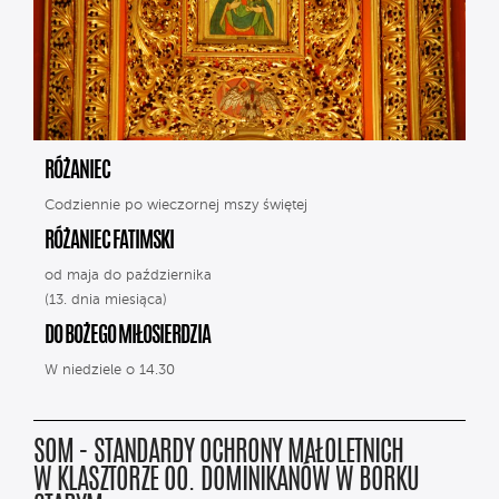
RÓŻANIEC
Codziennie po wieczornej mszy świętej
RÓŻANIEC FATIMSKI
od maja do października
(13. dnia miesiąca)
DO BOŻEGO MIŁOSIERDZIA
W niedziele o 14.30
SOM - STANDARDY OCHRONY MAŁOLETNICH
W KLASZTORZE OO. DOMINIKANÓW W BORKU