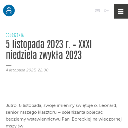
Poczta
Logowan
OGŁOSZENIA
5 listopada 2023 r. – XXXI
niedziela zwykła 2023
4 listopada 2023, 22:00
Jutro, 6 listopada, swoje imieniny świętuje o. Leonard,
senior naszego klasztoru – solenizanta polecać
będziemy wstawiennictwu Pani Boreckiej na wieczornej
mszy św.