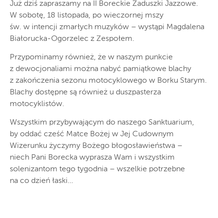
Już dziś zapraszamy na II Boreckie Zaduszki Jazzowe.
W sobotę, 18 listopada, po wieczornej mszy
św. w intencji zmarłych muzyków – wystąpi Magdalena
Białorucka-Ogorzelec z Zespołem.
Przypominamy również, że w naszym punkcie
z dewocjonaliami można nabyć pamiątkowe blachy
z zakończenia sezonu motocyklowego w Borku Starym.
Blachy dostępne są również u duszpasterza
motocyklistów.
Wszystkim przybywającym do naszego Sanktuarium,
by oddać cześć Matce Bożej w Jej Cudownym
Wizerunku życzymy Bożego błogosławieństwa –
niech Pani Borecka wyprasza Wam i wszystkim
solenizantom tego tygodnia – wszelkie potrzebne
na co dzień łaski…