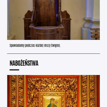
Spowiadamy podczas każdej mszy świętej.
NABOŻEŃSTWA