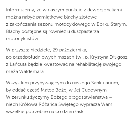
Informujemy, że w naszym punkcie z dewocjonaliami
można nabyć pamiątkowe blachy zlotowe
z zakończenia sezonu motocyklowego w Borku Starym.
Blachy dostępne są również u duszpasterza
motocyklistów.
W przyszłą niedzielę, 29 października,
po przedpołudniowych mszach św., p. Krystyna Długosz
z Łańcuta będzie kwestować na rehabilitację swojego
męża Waldemara.
Wszystkim przybywającym do naszego Sanktuarium,
by oddać cześć Matce Bożej w Jej Cudownym
Wizerunku życzymy Bożego błogosławieństwa –
niech Królowa Różańca Świętego wyprasza Wam
wszelkie potrzebne na co dzień łaski…