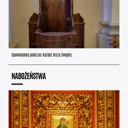
Spowiadamy podczas każdej mszy świętej.
NABOŻEŃSTWA