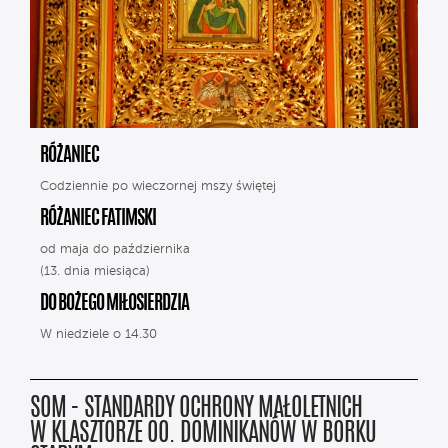
RÓŻANIEC
Codziennie po wieczornej mszy świętej
RÓŻANIEC FATIMSKI
od maja do października
(13. dnia miesiąca)
DO BOŻEGO MIŁOSIERDZIA
W niedziele o 14.30
SOM - STANDARDY OCHRONY MAŁOLETNICH
W KLASZTORZE OO. DOMINIKANÓW W BORKU