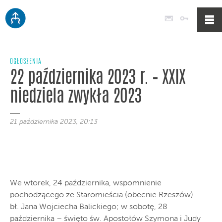
Poczta
Logowan
OGŁOSZENIA
22 października 2023 r. – XXIX
niedziela zwykła 2023
21 października 2023, 20:13
We wtorek, 24 października, wspomnienie
pochodzącego ze Staromieścia (obecnie Rzeszów)
bł. Jana Wojciecha Balickiego; w sobotę, 28
października – święto św. Apostołów Szymona i Judy