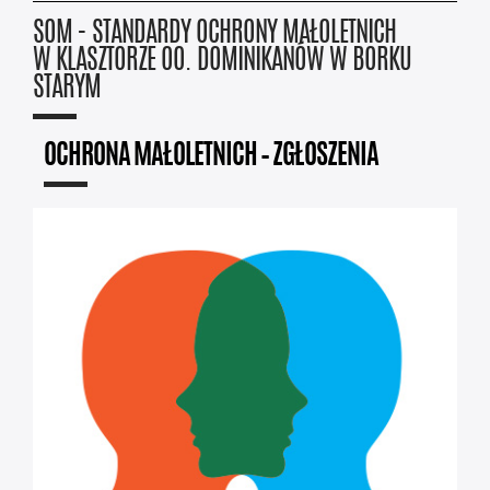
SOM - STANDARDY OCHRONY MAŁOLETNICH
W KLASZTORZE OO. DOMINIKANÓW W BORKU
STARYM
OCHRONA MAŁOLETNICH – ZGŁOSZENIA