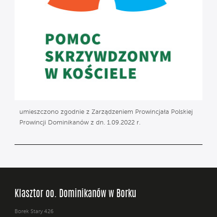
umieszczono zgodnie z Zarządzeniem Prowincjała Polskiej
Prowincji Dominikanów z dn. 1.09.2022 r.
Klasztor oo. Dominikanów w Borku
Borek Stary 426