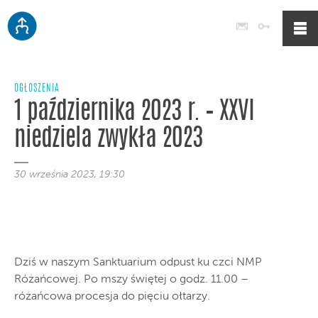
Poczta
Logowan
OGŁOSZENIA
1 października 2023 r. – XXVI
niedziela zwykła 2023
30 września 2023, 19:30
Dziś w naszym Sanktuarium odpust ku czci NMP
Różańcowej. Po mszy świętej o godz. 11.00 –
różańcowa procesja do pięciu ołtarzy.