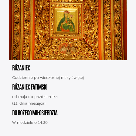
RÓŻANIEC
Codziennie po wieczornej mszy świętej
RÓŻANIEC FATIMSKI
od maja do października
(13. dnia miesiąca)
DO BOŻEGO MIŁOSIERDZIA
W niedziele o 14.30