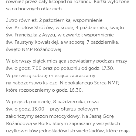
również przez cały listopad na różańcu. Kartki wyłożone
są na bocznych ołtarzach.
Jutro również, 2 października, wspomnienie
św. Aniołów Stróżów; w środę, 4 października, święto
św. Franciszka z Asyżu; w czwartek wspomnienie
św. Faustyny Kowalskiej, a w sobotę, 7 października,
święto NMP Różańcowej.
W pierwszy piątek miesiąca spowiadamy podczas mszy
św. o godz. 7.00 oraz po południu od godz. 17.30.
W pierwszą sobotę miesiąca zapraszamy
na nabożeństwo ku czci Niepokalanego Serca NMP,
które rozpoczniemy o godz. 16.30.
W przyszłą niedzielę, 8 października, mszą
św. o godz. 13.00 – przy ołtarzu polowym –
zakończymy sezon motocyklowy. Na Jasną Górę
Różańcową w Borku Starym zapraszamy wszystkich
użytkowników jednośladów lub wielośladów, które mają