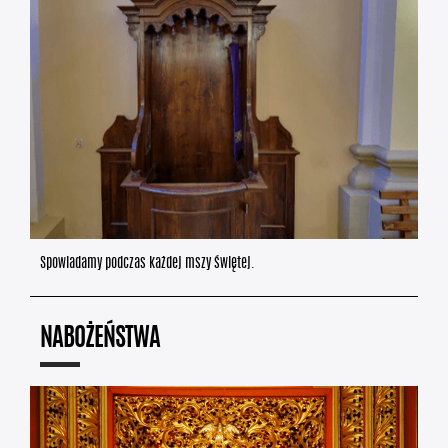
Spowiadamy podczas każdej mszy świętej.
NABOŻEŃSTWA