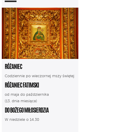
RÓŻANIEC
Codziennie po wieczornej mszy świętej
RÓŻANIEC FATIMSKI
od maja do października
(13. dnia miesiąca)
DO BOŻEGO MIŁOSIERDZIA
W niedziele o 14.30