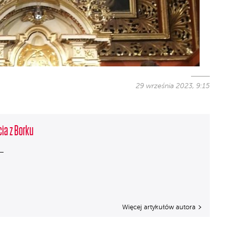
29 września 2023, 9:15
cia z Borku
Więcej artykułów autora