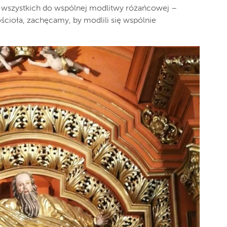
 wszystkich do wspólnej modlitwy różańcowej –
ościoła, zachęcamy, by modlili się wspólnie