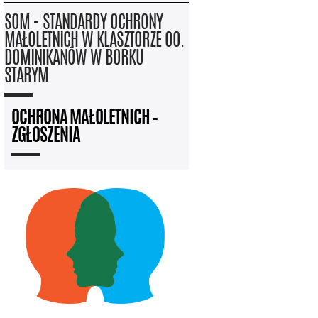
SOM - STANDARDY OCHRONY
MAŁOLETNICH W KLASZTORZE OO.
DOMINIKANÓW W BORKU
STARYM
OCHRONA MAŁOLETNICH –
ZGŁOSZENIA