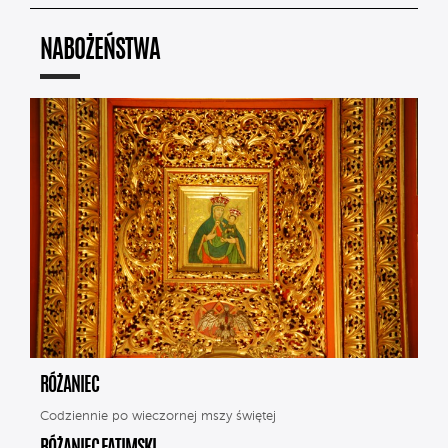
NABOŻEŃSTWA
RÓŻANIEC
Codziennie po wieczornej mszy świętej