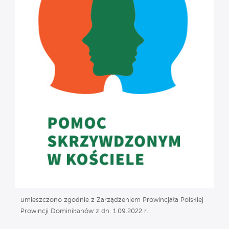
umieszczono zgodnie z Zarządzeniem Prowincjała Polskiej
Prowincji Dominikanów z dn. 1.09.2022 r.