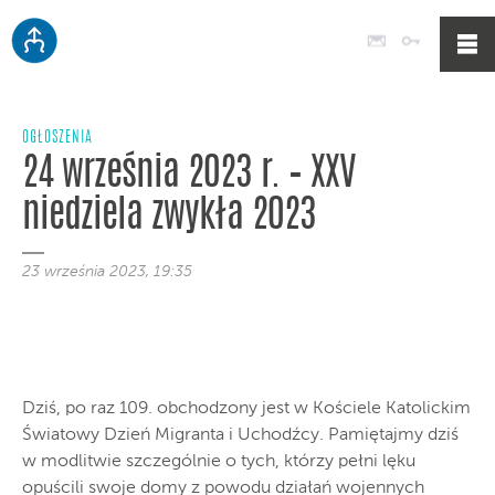
Poczta
Logowan
OGŁOSZENIA
24 września 2023 r. – XXV
niedziela zwykła 2023
23 września 2023, 19:35
Dziś, po raz 109. obchodzony jest w Kościele Katolickim
Światowy Dzień Migranta i Uchodźcy. Pamiętajmy dziś
w modlitwie szczególnie o tych, którzy pełni lęku
opuścili swoje domy z powodu działań wojennych