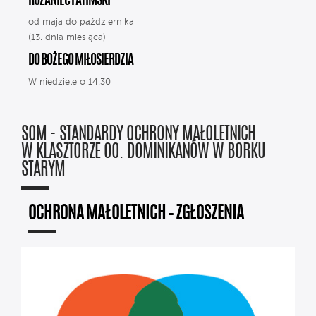
RÓŻANIEC FATIMSKI
od maja do października
(13. dnia miesiąca)
DO BOŻEGO MIŁOSIERDZIA
W niedziele o 14.30
SOM - STANDARDY OCHRONY MAŁOLETNICH
W KLASZTORZE OO. DOMINIKANÓW W BORKU
STARYM
OCHRONA MAŁOLETNICH – ZGŁOSZENIA